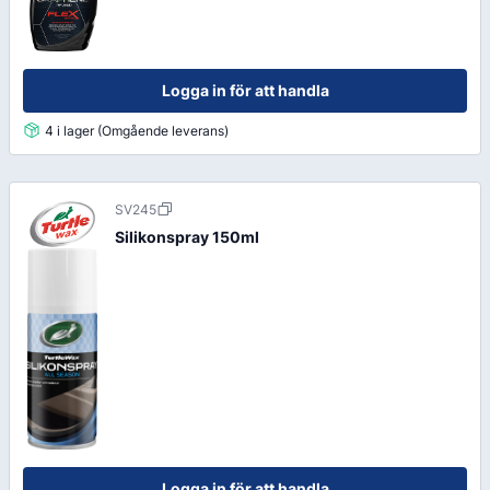
Logga in för att handla
4 i lager (Omgående leverans)
SV245
Silikonspray 150ml
Logga in för att handla