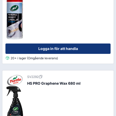
Logga in för att handla
20+ i lager (Omgående leverans)
SV2292
HS PRO Graphene Wax 680 ml