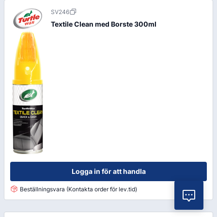
SV246
Textile Clean med Borste 300ml
Logga in för att handla
Beställningsvara (Kontakta order för lev.tid)
Vil