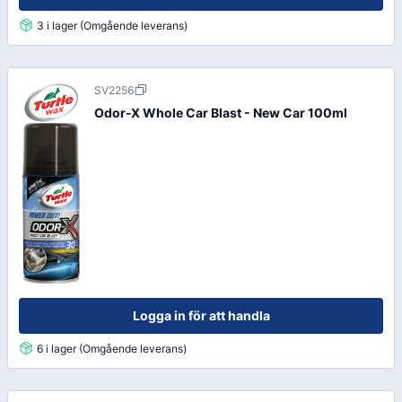
3 i lager (Omgående leverans)
SV2256
Odor-X Whole Car Blast - New Car 100ml
Logga in för att handla
6 i lager (Omgående leverans)