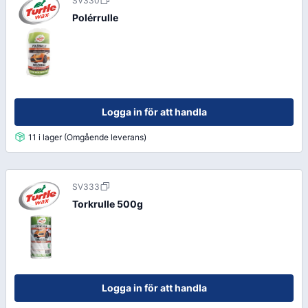
SV330
Polérrulle
Logga in för att handla
11 i lager (Omgående leverans)
SV333
Torkrulle 500g
Logga in för att handla