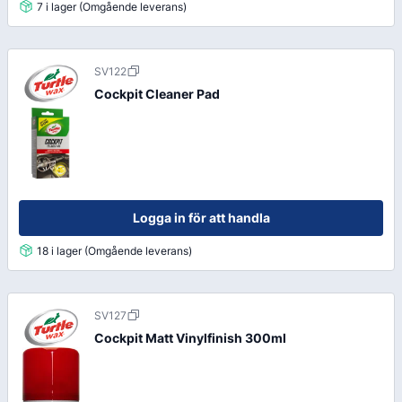
7 i lager (Omgående leverans)
SV122
Cockpit Cleaner Pad
Logga in för att handla
18 i lager (Omgående leverans)
SV127
Cockpit Matt Vinylfinish 300ml