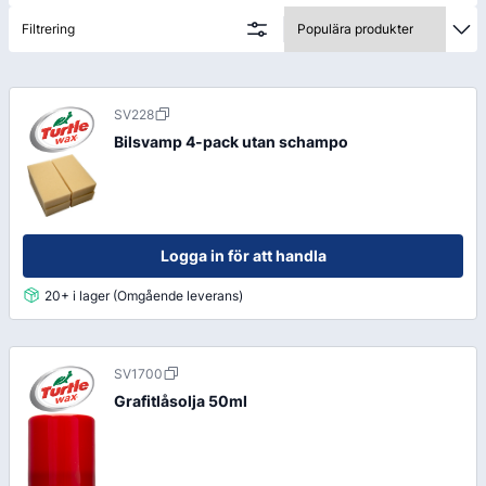
Filtrering
SV228
Bilsvamp 4-pack utan schampo
Logga in för att handla
20+ i lager (Omgående leverans)
SV1700
Grafitlåsolja 50ml