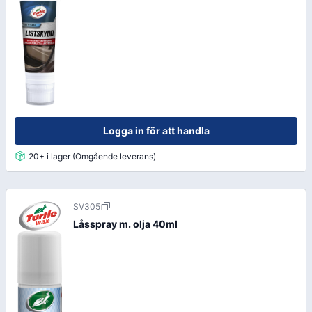
Logga in för att handla
20+ i lager (Omgående leverans)
SV305
Låsspray m. olja 40ml