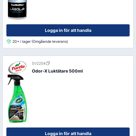
Logga in för att handla
20+ i lager (Omgående leverans)
SV2254
Odor-X Luktätare 500ml
Logga in för att handla