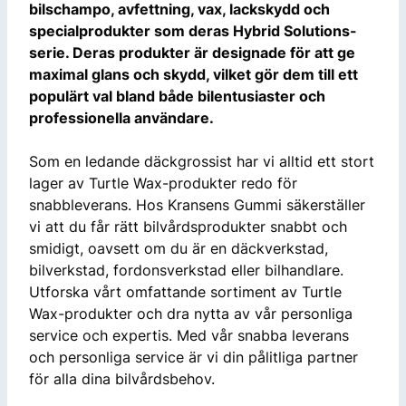
bilschampo, avfettning, vax, lackskydd och
specialprodukter som deras Hybrid Solutions-
serie. Deras produkter är designade för att ge
maximal glans och skydd, vilket gör dem till ett
populärt val bland både bilentusiaster och
professionella användare.
Som en ledande däckgrossist har vi alltid ett stort
lager av Turtle Wax-produkter redo för
snabbleverans. Hos Kransens Gummi säkerställer
vi att du får rätt bilvårdsprodukter snabbt och
smidigt, oavsett om du är en däckverkstad,
bilverkstad, fordonsverkstad eller bilhandlare.
Utforska vårt omfattande sortiment av Turtle
Wax-produkter och dra nytta av vår personliga
service och expertis. Med vår snabba leverans
och personliga service är vi din pålitliga partner
för alla dina bilvårdsbehov.