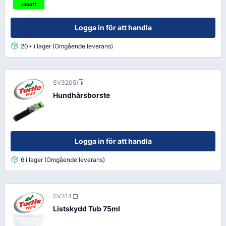
rabatt
Logga in för att handla
20+ i lager (Omgående leverans)
SV3205
Hundhårsborste
Logga in för att handla
6 i lager (Omgående leverans)
SV314
Listskydd Tub 75ml