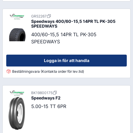
GR52267
Speedways
400/60-15,5 14PR TL PK-305
SPEEDWAYS
400/60-15,5 14PR TL PK-305
SPEEDWAYS
Logga in för att handla
Beställningsvara (Kontakta order för lev.tid)
BK19800175
Speedways
F2
5.00-15 TT 6PR