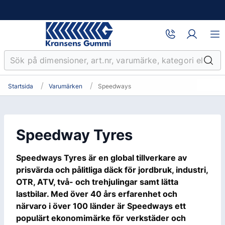
Startsida
Varumärken
Speedways
Speedway Tyres
Speedways Tyres är en global tillverkare av
prisvärda och pålitliga däck för jordbruk, industri,
OTR, ATV, två- och trehjulingar samt lätta
lastbilar. Med över 40 års erfarenhet och
närvaro i över 100 länder är Speedways ett
populärt ekonomimärke för verkstäder och