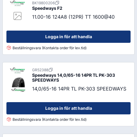
BK19800206
Speedways
F2
11.00-16 124A8 (12PR) TT 1600@40
Logga in för att handla
Beställningsvara (Kontakta order för lev.tid)
GR52388
Speedways
14,0/65-16 14PR TL PK-303
SPEEDWAYS
14,0/65-16 14PR TL PK-303 SPEEDWAYS
Logga in för att handla
Beställningsvara (Kontakta order för lev.tid)