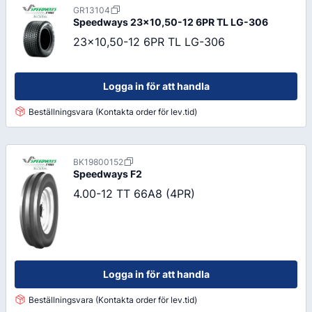
GR13104
Speedways
23x10,50-12 6PR TL LG-306
23x10,50-12 6PR TL LG-306
Logga in för att handla
Beställningsvara (Kontakta order för lev.tid)
BK19800152
Speedways
F2
4.00-12 TT 66A8 (4PR)
Logga in för att handla
Beställningsvara (Kontakta order för lev.tid)