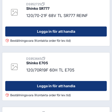
DS952725
Shinko
SR777
120/70-21F 68V TL SR777 REINF
Logga in för att handla
Beställningsvara (Kontakta order för lev.tid)
DS953645
Shinko
E705
120/70R19F 60H TL E705
Logga in för att handla
Beställningsvara (Kontakta order för lev.tid)