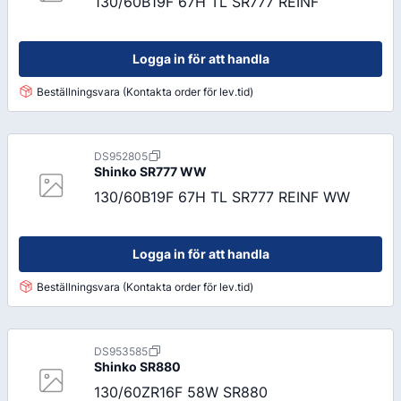
130/60B19F 67H TL SR777 REINF
Logga in för att handla
Beställningsvara (Kontakta order för lev.tid)
DS952805
Shinko
SR777 WW
130/60B19F 67H TL SR777 REINF WW
Logga in för att handla
Beställningsvara (Kontakta order för lev.tid)
DS953585
Shinko
SR880
130/60ZR16F 58W SR880