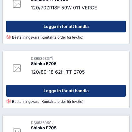
120/70ZR18F 59W 011 VERGE
Logga in för att handla
Beställningsvara (Kontakta order för lev.tid)
DS953630
Shinko
E705
120/80-18 62H TT E705
Logga in för att handla
Beställningsvara (Kontakta order för lev.tid)
DS953605
Shinko
E705