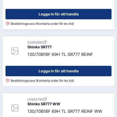
Logga in för att handla
Beställningsvara (Kontakta order för lev.tid)
DS952695
Shinko
SR777
130/70B18F 69H TL SR777 REINF
Logga in för att handla
Beställningsvara (Kontakta order för lev.tid)
DS952795
Shinko
SR777 WW
130/70B18F 69H TL SR777 REINF WW