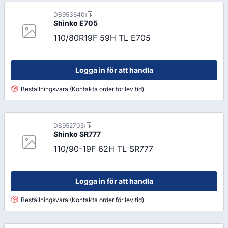
DS953640
Shinko
E705
110/80R19F 59H TL E705
Logga in för att handla
Beställningsvara (Kontakta order för lev.tid)
DS952705
Shinko
SR777
110/90-19F 62H TL SR777
Logga in för att handla
Beställningsvara (Kontakta order för lev.tid)