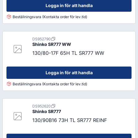
Logga in för att handla
Beställningsvara (Kontakta order för lev.tid)
DS952790
Shinko
SR777 WW
130/80-17F 65H TL SR777 WW
Logga in för att handla
Beställningsvara (Kontakta order för lev.tid)
DS952620
Shinko
SR777
130/90B16 73H TL SR777 REINF