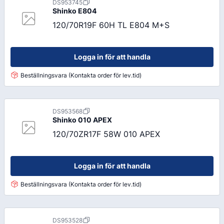
DS953745
Shinko
E804
120/70R19F 60H TL E804 M+S
Logga in för att handla
Beställningsvara (Kontakta order för lev.tid)
DS953568
Shinko
010 APEX
120/70ZR17F 58W 010 APEX
Logga in för att handla
Beställningsvara (Kontakta order för lev.tid)
DS953528