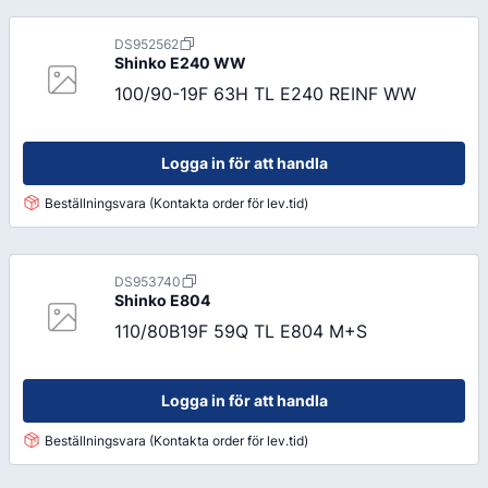
DS952562
Shinko
E240 WW
100/90-19F 63H TL E240 REINF WW
Logga in för att handla
Beställningsvara (Kontakta order för lev.tid)
DS953740
Shinko
E804
110/80B19F 59Q TL E804 M+S
Logga in för att handla
Beställningsvara (Kontakta order för lev.tid)