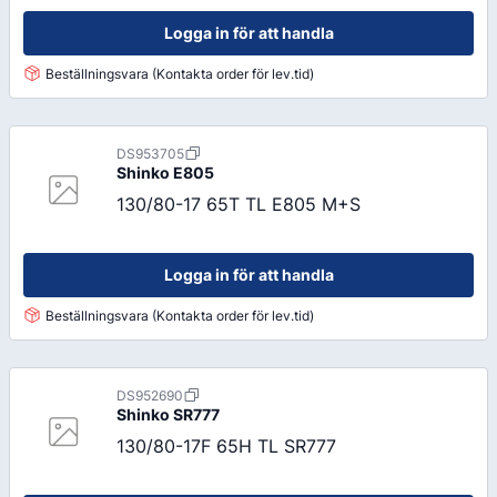
Logga in för att handla
Beställningsvara (Kontakta order för lev.tid)
DS953705
Shinko
E805
130/80-17 65T TL E805 M+S
Logga in för att handla
Beställningsvara (Kontakta order för lev.tid)
DS952690
Shinko
SR777
130/80-17F 65H TL SR777