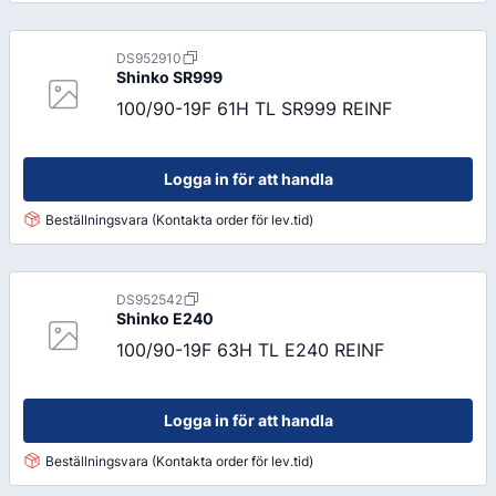
DS952910
Shinko
SR999
100/90-19F 61H TL SR999 REINF
Logga in för att handla
Beställningsvara (Kontakta order för lev.tid)
DS952542
Shinko
E240
100/90-19F 63H TL E240 REINF
Logga in för att handla
Beställningsvara (Kontakta order för lev.tid)