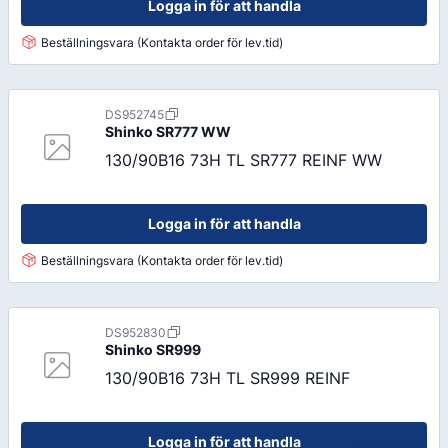
Logga in för att handla
Beställningsvara (Kontakta order för lev.tid)
DS952745
Shinko
SR777 WW
130/90B16 73H TL SR777 REINF WW
Logga in för att handla
Beställningsvara (Kontakta order för lev.tid)
DS952830
Shinko
SR999
130/90B16 73H TL SR999 REINF
Logga in för att handla