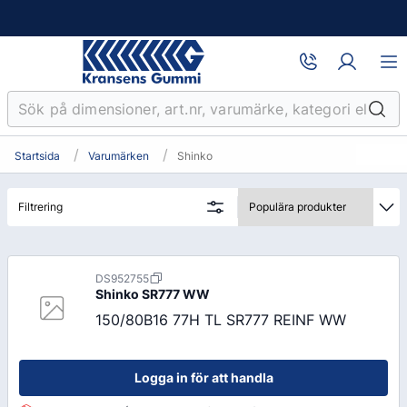
Startsida
Varumärken
Shinko
Filtrering
DS952755
Shinko
SR777 WW
150/80B16 77H TL SR777 REINF WW
Logga in för att handla