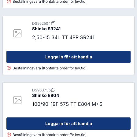
Beställningsvara (Kontakta order för lev.tid)
DS952504
Shinko
SR241
2,50-15 34L TT 4PR SR241
Logga in för att handla
Beställningsvara (Kontakta order för lev.tid)
DS953735
Shinko
E804
100/90-19F 57S TT E804 M+S
Logga in för att handla
Beställningsvara (Kontakta order för lev.tid)