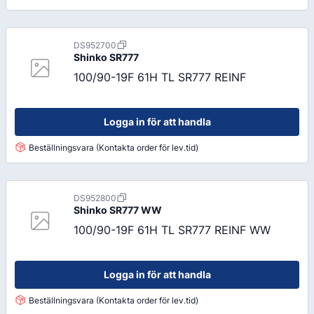
DS952700
Shinko
SR777
100/90-19F 61H TL SR777 REINF
Logga in för att handla
Beställningsvara (Kontakta order för lev.tid)
DS952800
Shinko
SR777 WW
100/90-19F 61H TL SR777 REINF WW
Logga in för att handla
Beställningsvara (Kontakta order för lev.tid)