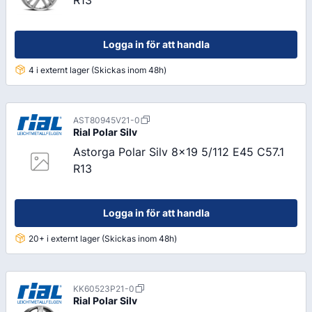
R13
Logga in för att handla
4 i externt lager (Skickas inom 48h)
AST80945V21-0
Rial
Polar Silv
Astorga Polar Silv 8x19 5/112 E45 C57.1
R13
Logga in för att handla
20+ i externt lager (Skickas inom 48h)
KK60523P21-0
Rial
Polar Silv