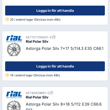
Logga in för att handla
20 i externt lager (Skickas inom 48h)
AST70735NQ21-0
Rial
Polar Silv
Astorga Polar Silv 7x17 5/114.3 E35 C66.1
Logga in för att handla
16 i externt lager (Skickas inom 48h)
AST80839B61-0
Rial
Polar Silv
Astorga Polar Silv 8x18 5/112 E39 C66.6