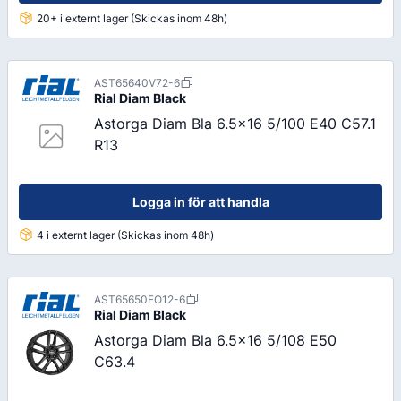
20+ i externt lager (Skickas inom 48h)
AST65640V72-6
Rial
Diam Black
Astorga Diam Bla 6.5x16 5/100 E40 C57.1
R13
Logga in för att handla
4 i externt lager (Skickas inom 48h)
AST65650FO12-6
Rial
Diam Black
Astorga Diam Bla 6.5x16 5/108 E50
C63.4