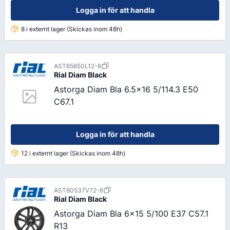
Logga in för att handla
8 i externt lager (Skickas inom 48h)
AST65650L12-6
Rial
Diam Black
Astorga Diam Bla 6.5x16 5/114.3 E50
C67.1
Logga in för att handla
12 i externt lager (Skickas inom 48h)
AST60537V72-6
Rial
Diam Black
Astorga Diam Bla 6x15 5/100 E37 C57.1
R13