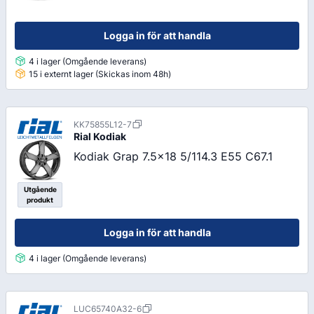
Logga in för att handla
4 i lager (Omgående leverans)
15 i externt lager (Skickas inom 48h)
KK75855L12-7
Rial
Kodiak
Kodiak Grap 7.5x18 5/114.3 E55 C67.1
Utgående
produkt
Logga in för att handla
4 i lager (Omgående leverans)
LUC65740A32-6