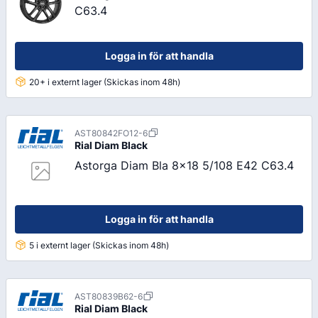
C63.4
Logga in för att handla
20+ i externt lager (Skickas inom 48h)
AST80842FO12-6
Rial
Diam Black
Astorga Diam Bla 8x18 5/108 E42 C63.4
Logga in för att handla
5 i externt lager (Skickas inom 48h)
AST80839B62-6
Rial
Diam Black