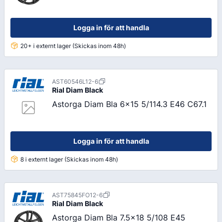
Logga in för att handla
20+ i externt lager (Skickas inom 48h)
AST60546L12-6
Rial
Diam Black
Astorga Diam Bla 6x15 5/114.3 E46 C67.1
Logga in för att handla
8 i externt lager (Skickas inom 48h)
AST75845FO12-6
Rial
Diam Black
Astorga Diam Bla 7.5x18 5/108 E45