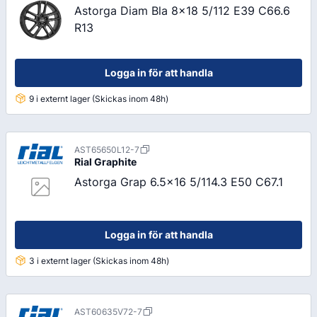
Astorga Diam Bla 8x18 5/112 E39 C66.6
R13
Logga in för att handla
9 i externt lager (Skickas inom 48h)
AST65650L12-7
Rial
Graphite
Astorga Grap 6.5x16 5/114.3 E50 C67.1
Logga in för att handla
3 i externt lager (Skickas inom 48h)
AST60635V72-7