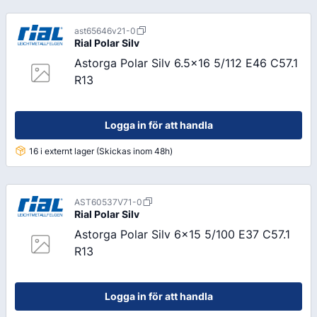
ast65646v21-0
Rial
Polar Silv
Astorga Polar Silv 6.5x16 5/112 E46 C57.1
R13
Logga in för att handla
16 i externt lager (Skickas inom 48h)
AST60537V71-0
Rial
Polar Silv
Astorga Polar Silv 6x15 5/100 E37 C57.1
R13
Logga in för att handla