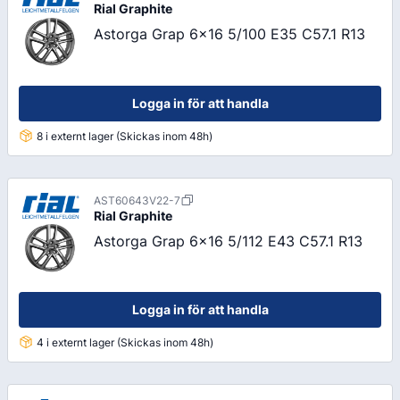
Rial
Graphite
Astorga Grap 6x16 5/100 E35 C57.1 R13
Logga in för att handla
8 i externt lager (Skickas inom 48h)
AST60643V22-7
Rial
Graphite
Astorga Grap 6x16 5/112 E43 C57.1 R13
Logga in för att handla
4 i externt lager (Skickas inom 48h)