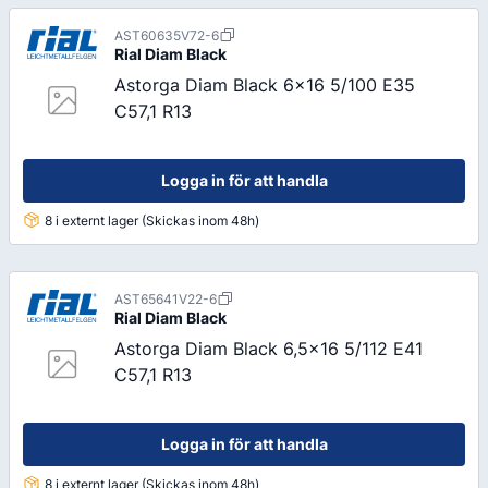
AST60635V72-6
Rial
Diam Black
Astorga Diam Black 6x16 5/100 E35
C57,1 R13
Logga in för att handla
8 i externt lager (Skickas inom 48h)
AST65641V22-6
Rial
Diam Black
Astorga Diam Black 6,5x16 5/112 E41
C57,1 R13
Logga in för att handla
8 i externt lager (Skickas inom 48h)