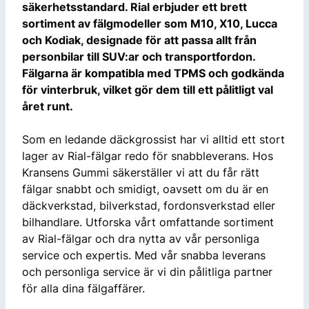
säkerhetsstandard. Rial erbjuder ett brett
sortiment av fälgmodeller som M10, X10, Lucca
och Kodiak, designade för att passa allt från
personbilar till SUV:ar och transportfordon.
Fälgarna är kompatibla med TPMS och godkända
för vinterbruk, vilket gör dem till ett pålitligt val
året runt.
Som en ledande däckgrossist har vi alltid ett stort
lager av Rial-fälgar redo för snabbleverans. Hos
Kransens Gummi säkerställer vi att du får rätt
fälgar snabbt och smidigt, oavsett om du är en
däckverkstad, bilverkstad, fordonsverkstad eller
bilhandlare. Utforska vårt omfattande sortiment
av Rial-fälgar och dra nytta av vår personliga
service och expertis. Med vår snabba leverans
och personliga service är vi din pålitliga partner
för alla dina fälgaffärer.