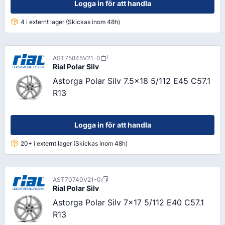
Logga in för att handla
4 i externt lager (Skickas inom 48h)
AST75845V21-0
Rial
Polar Silv
Astorga Polar Silv 7.5x18 5/112 E45 C57.1
R13
Logga in för att handla
20+ i externt lager (Skickas inom 48h)
AST70740V21-0
Rial
Polar Silv
Astorga Polar Silv 7x17 5/112 E40 C57.1
R13