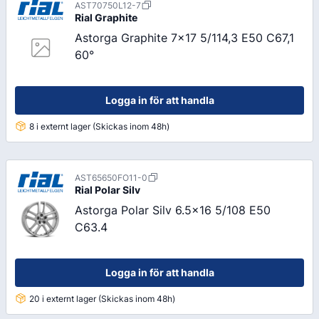
AST70750L12-7
Rial
Graphite
Astorga Graphite 7x17 5/114,3 E50 C67,1
60°
Logga in för att handla
8 i externt lager (Skickas inom 48h)
AST65650FO11-0
Rial
Polar Silv
Astorga Polar Silv 6.5x16 5/108 E50
C63.4
Logga in för att handla
20 i externt lager (Skickas inom 48h)