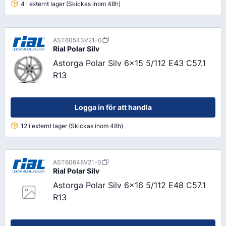
4 i externt lager (Skickas inom 48h)
AST60543V21-0
Rial
Polar Silv
Astorga Polar Silv 6x15 5/112 E43 C57.1
R13
Logga in för att handla
12 i externt lager (Skickas inom 48h)
AST60648V21-0
Rial
Polar Silv
Astorga Polar Silv 6x16 5/112 E48 C57.1
R13