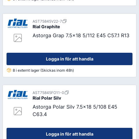
AST75845V22-7
Rial
Graphite
Astorga Grap 7.5x18 5/112 E45 C57.1 R13
Logga in för att handla
8 i externt lager (Skickas inom 48h)
AST75845FO11-0
Rial
Polar Silv
Astorga Polar Silv 7.5x18 5/108 E45
C63.4
Logga in för att handla