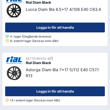
Rial
Diam Black
Lucca Diam Bla 6.5x17 4/108 E40 C63.4
Logga in för att handla
4 i lager (Omgående leverans)
8 i externt lager (Skickas inom 48h)
AST70740V22-6
Rial
Diam Black
Astorga Diam Bla 7x17 5/112 E40 C57.1
R13
Logga in för att handla
14 i externt lager (Skickas inom 48h)