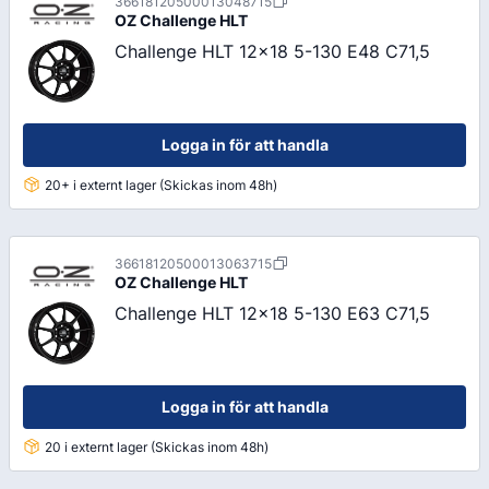
36618120500013048715
OZ
Challenge HLT
Challenge HLT 12x18 5-130 E48 C71,5
Logga in för att handla
20+ i externt lager (Skickas inom 48h)
36618120500013063715
OZ
Challenge HLT
Challenge HLT 12x18 5-130 E63 C71,5
Logga in för att handla
20 i externt lager (Skickas inom 48h)