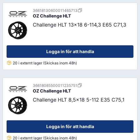
36618130600011465713
OZ
Challenge HLT
Challenge HLT 13x18 6-114,3 E65 C71,3
Logga in för att handla
20 i externt lager (Skickas inom 48h)
36618085500011235751
OZ
Challenge HLT
Challenge HLT 8,5x18 5-112 E35 C75,1
Logga in för att handla
20 i externt lager (Skickas inom 48h)