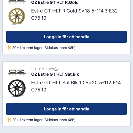
OZ
Estre GT HLT R.Gold
Estre GT HLT R.Gold 9x18 5-114,3 E32
C75,10
Logga in för att handla
20+ i externt lager (Skickas inom 48h)
301012-1029
OZ
Estre GT HLT Sat.Blk
Estre GT HLT Sat.Blk 10,5x20 5-112 E14
C75,10
Logga in för att handla
20+ i externt lager (Skickas inom 48h)