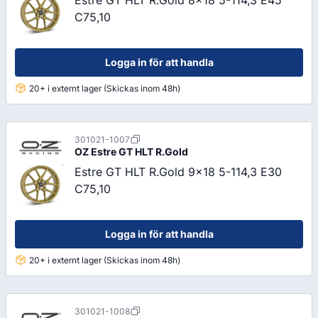
Estre GT HLT R.Gold 8x18 5-114,3 E45
C75,10
Logga in för att handla
20+ i externt lager (Skickas inom 48h)
301021-1007
OZ
Estre GT HLT R.Gold
Estre GT HLT R.Gold 9x18 5-114,3 E30
C75,10
Logga in för att handla
20+ i externt lager (Skickas inom 48h)
301021-1008