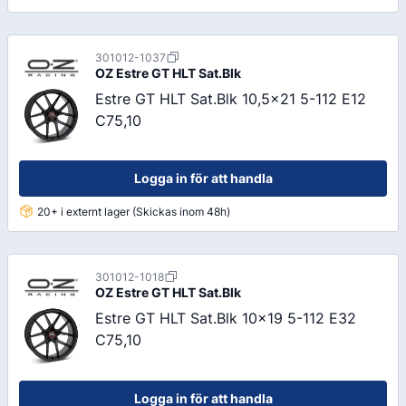
301012-1037
OZ
Estre GT HLT Sat.Blk
Estre GT HLT Sat.Blk 10,5x21 5-112 E12
C75,10
Logga in för att handla
20+ i externt lager (Skickas inom 48h)
301012-1018
OZ
Estre GT HLT Sat.Blk
Estre GT HLT Sat.Blk 10x19 5-112 E32
C75,10
Logga in för att handla