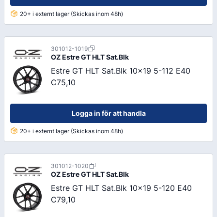
20+ i externt lager (Skickas inom 48h)
301012-1019
OZ
Estre GT HLT Sat.Blk
Estre GT HLT Sat.Blk 10x19 5-112 E40
C75,10
Logga in för att handla
20+ i externt lager (Skickas inom 48h)
301012-1020
OZ
Estre GT HLT Sat.Blk
Estre GT HLT Sat.Blk 10x19 5-120 E40
C79,10