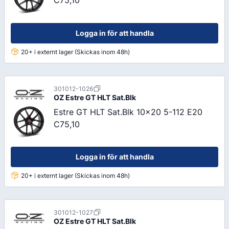
C75,10
Logga in för att handla
20+ i externt lager (Skickas inom 48h)
301012-1026
OZ
Estre GT HLT Sat.Blk
Estre GT HLT Sat.Blk 10x20 5-112 E20
C75,10
Logga in för att handla
20+ i externt lager (Skickas inom 48h)
301012-1027
OZ
Estre GT HLT Sat.Blk