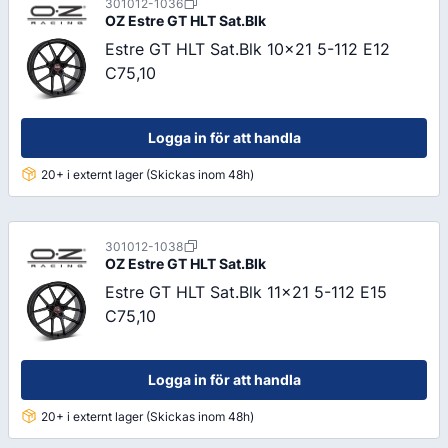
301012-1036
OZ
Estre GT HLT Sat.Blk
Estre GT HLT Sat.Blk 10x21 5-112 E12
C75,10
Logga in för att handla
20+ i externt lager (Skickas inom 48h)
301012-1038
OZ
Estre GT HLT Sat.Blk
Estre GT HLT Sat.Blk 11x21 5-112 E15
C75,10
Logga in för att handla
20+ i externt lager (Skickas inom 48h)