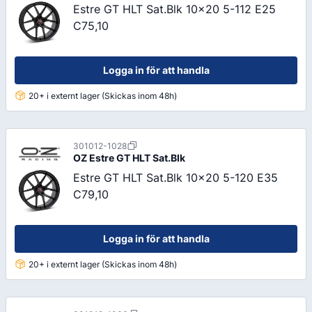
Estre GT HLT Sat.Blk 10x20 5-112 E25
C75,10
Logga in för att handla
20+ i externt lager (Skickas inom 48h)
301012-1028
OZ
Estre GT HLT Sat.Blk
Estre GT HLT Sat.Blk 10x20 5-120 E35
C79,10
Logga in för att handla
20+ i externt lager (Skickas inom 48h)