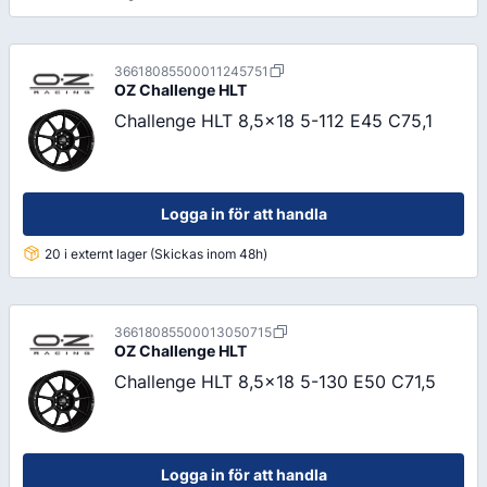
36618085500011245751
OZ
Challenge HLT
Challenge HLT 8,5x18 5-112 E45 C75,1
Logga in för att handla
20 i externt lager (Skickas inom 48h)
36618085500013050715
OZ
Challenge HLT
Challenge HLT 8,5x18 5-130 E50 C71,5
Logga in för att handla