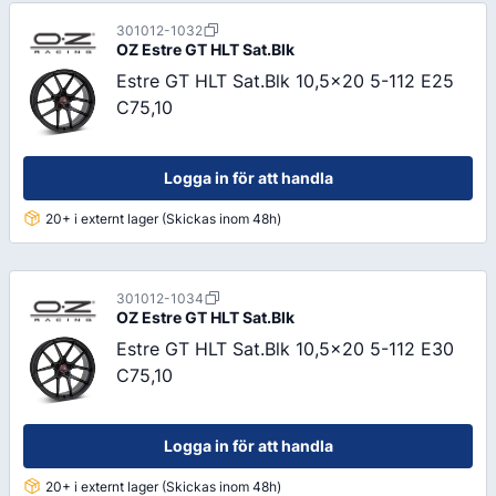
301012-1032
OZ
Estre GT HLT Sat.Blk
Estre GT HLT Sat.Blk 10,5x20 5-112 E25
C75,10
Logga in för att handla
20+ i externt lager (Skickas inom 48h)
301012-1034
OZ
Estre GT HLT Sat.Blk
Estre GT HLT Sat.Blk 10,5x20 5-112 E30
C75,10
Logga in för att handla
20+ i externt lager (Skickas inom 48h)