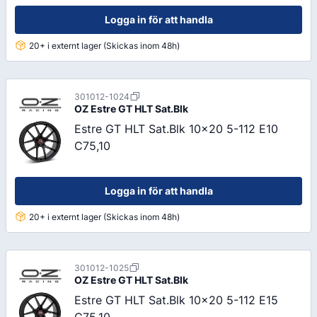
Logga in för att handla
20+ i externt lager (Skickas inom 48h)
301012-1024
OZ
Estre GT HLT Sat.Blk
Estre GT HLT Sat.Blk 10x20 5-112 E10
C75,10
Logga in för att handla
20+ i externt lager (Skickas inom 48h)
301012-1025
OZ
Estre GT HLT Sat.Blk
Estre GT HLT Sat.Blk 10x20 5-112 E15