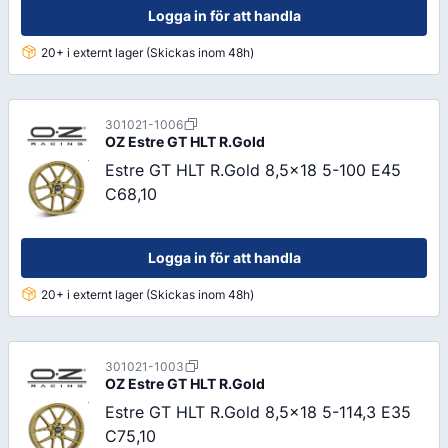
Logga in för att handla
20+ i externt lager (Skickas inom 48h)
301021-1006
OZ
Estre GT HLT R.Gold
Estre GT HLT R.Gold 8,5x18 5-100 E45
C68,10
Logga in för att handla
20+ i externt lager (Skickas inom 48h)
301021-1003
OZ
Estre GT HLT R.Gold
Estre GT HLT R.Gold 8,5x18 5-114,3 E35
C75,10