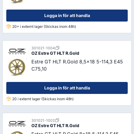
Logga in för att handla
20+ i externt lager (Skickas inom 48h)
301021-1004
OZ
Estre GT HLT R.Gold
Estre GT HLT R.Gold 8,5x18 5-114,3 E45
C75,10
Logga in för att handla
20 i externt lager (Skickas inom 48h)
301021-1002
OZ
Estre GT HLT R.Gold