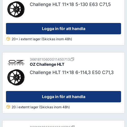
Challenge HLT 11x18 5-130 E63 C71,5
Logga in för att handla
20+ i externt lager (Skickas inom 48h)
36618110600011450713
OZ
Challenge HLT
Challenge HLT 11x18 6-114,3 E50 C71,3
Logga in för att handla
20 i externt lager (Skickas inom 48h)