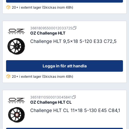
20+ i externt lager (Skickas inom 48h)
36618095500012033725
OZ
Challenge HLT
Challenge HLT 9,5x18 5-120 E33 C72,5
Logga in för att handla
20+ i externt lager (Skickas inom 48h)
36518110500013045841
OZ
Challenge HLT CL
Challenge HLT CL 11x18 5-130 E45 C84,1