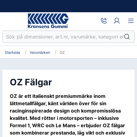
Startsida
Varumärken
OZ
OZ Fälgar
OZ är ett italienskt premiummärke inom
lättmetallfälgar, känt världen över för sin
racinginspirerade design och kompromisslösa
kvalitet. Med rötter i motorsporten – inklusive
Formel 1, WRC och Le Mans – erbjuder OZ fälgar
som kombinerar prestanda, låg vikt och exklusiv