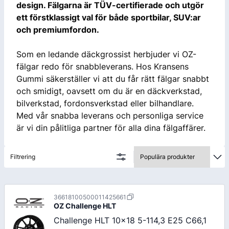
design. Fälgarna är TÜV-certifierade och utgör
ett förstklassigt val för både sportbilar, SUV:ar
och premiumfordon.
Som en ledande däckgrossist herbjuder vi OZ-
fälgar redo för snabbleverans. Hos Kransens
Gummi säkerställer vi att du får rätt fälgar snabbt
och smidigt, oavsett om du är en däckverkstad,
bilverkstad, fordonsverkstad eller bilhandlare.
Med vår snabba leverans och personliga service
är vi din pålitliga partner för alla dina fälgaffärer.
Filtrering
36618100500011425661
OZ
Challenge HLT
Challenge HLT 10x18 5-114,3 E25 C66,1