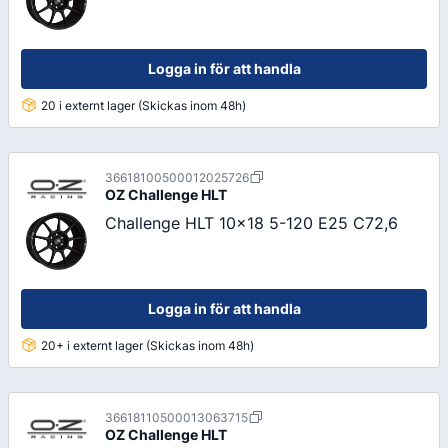
Logga in för att handla
20 i externt lager (Skickas inom 48h)
36618100500012025726
OZ
Challenge HLT
Challenge HLT 10x18 5-120 E25 C72,6
Logga in för att handla
20+ i externt lager (Skickas inom 48h)
36618110500013063715
OZ
Challenge HLT