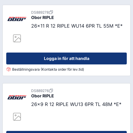
DS889278
Obor
RIPLE
26x11 R 12 RIPLE WU14 6PR TL 55M *E*
Logga in för att handla
Beställningsvara (Kontakta order för lev.tid)
DS889276
Obor
RIPLE
26x9 R 12 RIPLE WU13 6PR TL 48M *E*