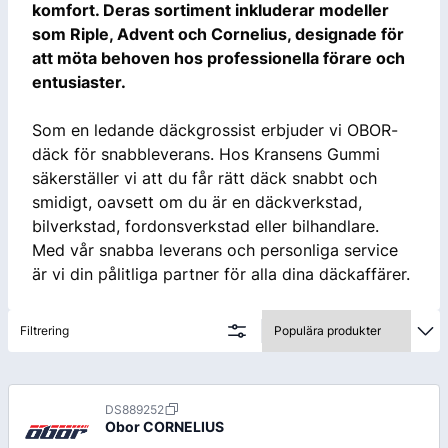
komfort. Deras sortiment inkluderar modeller
som Riple, Advent och Cornelius, designade för
att möta behoven hos professionella förare och
entusiaster.
Som en ledande däckgrossist erbjuder vi OBOR-
däck för snabbleverans. Hos Kransens Gummi
säkerställer vi att du får rätt däck snabbt och
smidigt, oavsett om du är en däckverkstad,
bilverkstad, fordonsverkstad eller bilhandlare.
Med vår snabba leverans och personliga service
är vi din pålitliga partner för alla dina däckaffärer.
Filtrering
DS889252
Obor
CORNELIUS