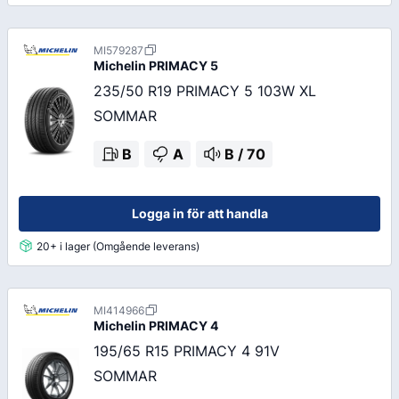
MI579287
Michelin
PRIMACY 5
235/50 R19 PRIMACY 5 103W XL
SOMMAR
B
A
B
/
70
Logga in för att handla
20+ i lager (Omgående leverans)
MI414966
Michelin
PRIMACY 4
195/65 R15 PRIMACY 4 91V
SOMMAR