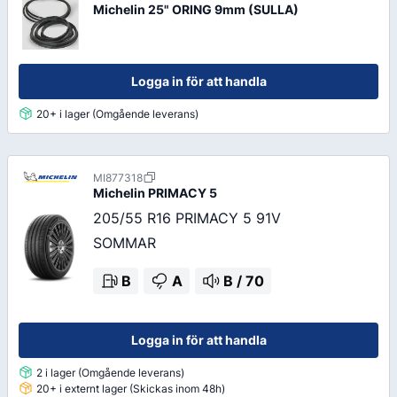
Michelin 25" ORING 9mm (SULLA)
Logga in för att handla
20+ i lager (Omgående leverans)
MI877318
Michelin
PRIMACY 5
205/55 R16 PRIMACY 5 91V
SOMMAR
B
A
B
/
70
Logga in för att handla
2 i lager (Omgående leverans)
20+ i externt lager (Skickas inom 48h)