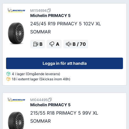
MI154694
Michelin
PRIMACY 5
245/45 R19 PRIMACY 5 102V XL
SOMMAR
B
A
B
/
70
Logga in för att handla
4 i lager (Omgående leverans)
18 i externt lager (Skickas inom 48h)
MI044495
Michelin
PRIMACY 5
215/55 R18 PRIMACY 5 99V XL
SOMMAR