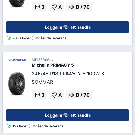
B
A
B
/
70
Logga in för att handla
20+ i lager (Omgående leverans)
MI065068
Michelin
PRIMACY 5
245/45 R18 PRIMACY 5 100W XL
SOMMAR
B
A
B
/
70
Logga in för att handla
12 i lager (Omgående leverans)