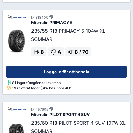
MI818400
Michelin
PRIMACY 5
235/55 R18 PRIMACY 5 104W XL
SOMMAR
B
A
B
/
70
Logga in för att handla
8 i lager (Omgående leverans)
19 i externt lager (Skickas inom 48h)
MI497906
Michelin
PILOT SPORT 4 SUV
235/60 R18 PILOT SPORT 4 SUV 107W XL
SOMMAR