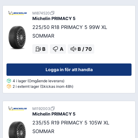
MI874520
Michelin
PRIMACY 5
225/50 R18 PRIMACY 5 99W XL
SOMMAR
B
A
B
/
70
Logga in för att handla
4 i lager (Omgående leverans)
2 i externt lager (Skickas inom 48h)
MI192003
Michelin
PRIMACY 5
235/55 R19 PRIMACY 5 105W XL
SOMMAR