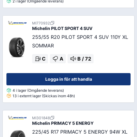
2 i lager (Omgående leverans)
MI770932
Michelin
PILOT SPORT 4 SUV
255/55 R20 PILOT SPORT 4 SUV 110Y XL
SOMMAR
C
A
B
/
72
Logga in för att handla
4 i lager (Omgående leverans)
13 i externt lager (Skickas inom 48h)
MI301848
Michelin
PRIMACY 5 ENERGY
225/45 R17 PRIMACY 5 ENERGY 94W XL