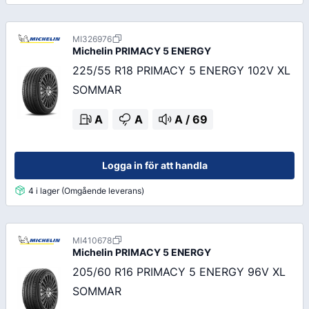
MI326976
Michelin
PRIMACY 5 ENERGY
225/55 R18 PRIMACY 5 ENERGY 102V XL
SOMMAR
A
A
A
/
69
Logga in för att handla
4 i lager (Omgående leverans)
MI410678
Michelin
PRIMACY 5 ENERGY
205/60 R16 PRIMACY 5 ENERGY 96V XL
SOMMAR