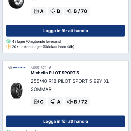
A
B
B
/
70
Logga in för att handla
4 i lager (Omgående leverans)
20+ i externt lager (Skickas inom 48h)
MI551571
Michelin
PILOT SPORT 5
255/40 R18 PILOT SPORT 5 99Y XL
SOMMAR
C
A
B
/
72
Logga in för att handla