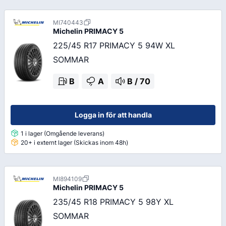
MI740443
Michelin
PRIMACY 5
225/45 R17 PRIMACY 5 94W XL
SOMMAR
B
A
B
/
70
Logga in för att handla
1 i lager (Omgående leverans)
20+ i externt lager (Skickas inom 48h)
MI894109
Michelin
PRIMACY 5
235/45 R18 PRIMACY 5 98Y XL
SOMMAR