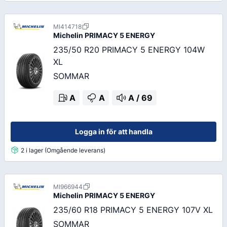
MI414718
Michelin
PRIMACY 5 ENERGY
235/50 R20 PRIMACY 5 ENERGY 104W
XL
SOMMAR
A
A
A
/
69
Logga in för att handla
2 i lager (Omgående leverans)
MI966944
Michelin
PRIMACY 5 ENERGY
235/60 R18 PRIMACY 5 ENERGY 107V XL
SOMMAR