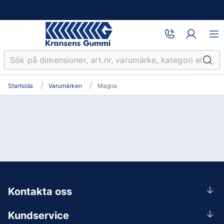
Startsida
Varumärken
Magna
Kontakta oss
0156-409 00
Kundservice
Mån-Tors 07.30-16:30, Fre 07.30-15.00.