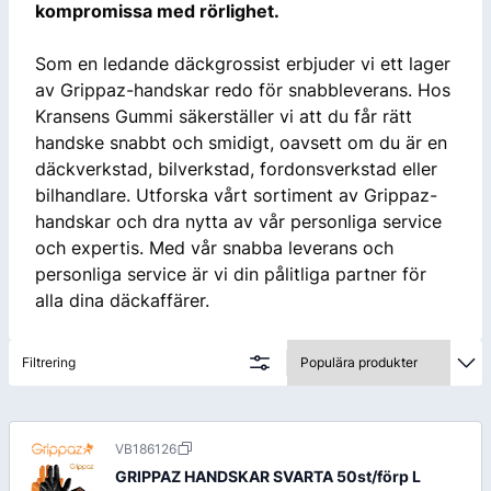
kompromissa med rörlighet.
Som en ledande däckgrossist erbjuder vi ett lager
av Grippaz-handskar redo för snabbleverans. Hos
Kransens Gummi säkerställer vi att du får rätt
handske snabbt och smidigt, oavsett om du är en
däckverkstad, bilverkstad, fordonsverkstad eller
bilhandlare. Utforska vårt sortiment av Grippaz-
handskar och dra nytta av vår personliga service
och expertis. Med vår snabba leverans och
personliga service är vi din pålitliga partner för
alla dina däckaffärer.
Filtrering
VB186126
GRIPPAZ HANDSKAR SVARTA 50st/förp L