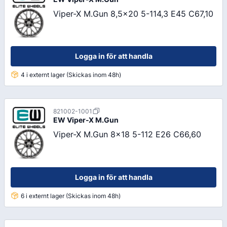
Viper-X M.Gun 8,5x20 5-114,3 E45 C67,10
Logga in för att handla
4 i externt lager (Skickas inom 48h)
821002-1001
EW
Viper-X M.Gun
Viper-X M.Gun 8x18 5-112 E26 C66,60
Logga in för att handla
6 i externt lager (Skickas inom 48h)