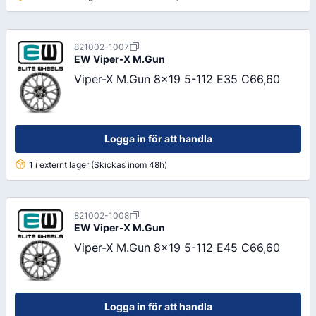
821002-1007
EW
Viper-X M.Gun
Viper-X M.Gun 8x19 5-112 E35 C66,60
Logga in för att handla
1 i externt lager (Skickas inom 48h)
821002-1008
EW
Viper-X M.Gun
Viper-X M.Gun 8x19 5-112 E45 C66,60
Logga in för att handla