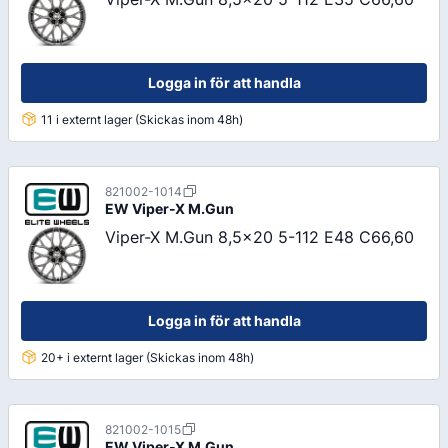
Logga in för att handla
11 i externt lager (Skickas inom 48h)
821002-1014
EW
Viper-X M.Gun
Viper-X M.Gun 8,5x20 5-112 E48 C66,60
Logga in för att handla
20+ i externt lager (Skickas inom 48h)
821002-1015
EW
Viper-X M.Gun