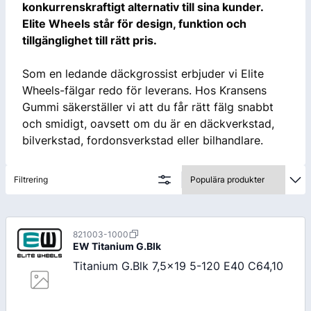
konkurrenskraftigt alternativ till sina kunder.
Elite Wheels står för design, funktion och
tillgänglighet till rätt pris.
Som en ledande däckgrossist erbjuder vi Elite
Wheels-fälgar redo för leverans. Hos Kransens
Gummi säkerställer vi att du får rätt fälg snabbt
och smidigt, oavsett om du är en däckverkstad,
bilverkstad, fordonsverkstad eller bilhandlare.
Filtrering
821003-1000
EW
Titanium G.Blk
Titanium G.Blk 7,5x19 5-120 E40 C64,10