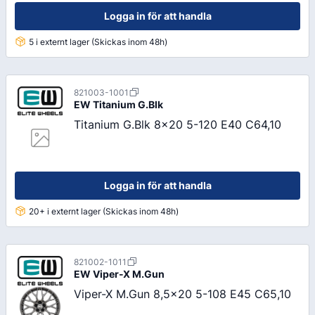
Logga in för att handla
5 i externt lager (Skickas inom 48h)
821003-1001
EW
Titanium G.Blk
Titanium G.Blk 8x20 5-120 E40 C64,10
Logga in för att handla
20+ i externt lager (Skickas inom 48h)
821002-1011
EW
Viper-X M.Gun
Viper-X M.Gun 8,5x20 5-108 E45 C65,10