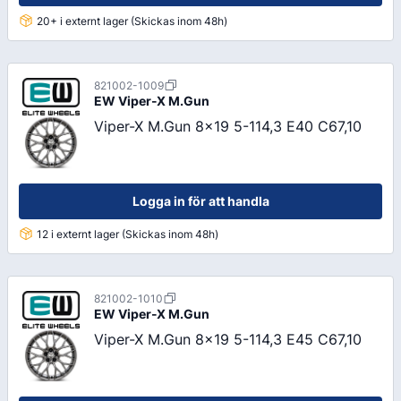
20+ i externt lager (Skickas inom 48h)
821002-1009
EW
Viper-X M.Gun
Viper-X M.Gun 8x19 5-114,3 E40 C67,10
Logga in för att handla
12 i externt lager (Skickas inom 48h)
821002-1010
EW
Viper-X M.Gun
Viper-X M.Gun 8x19 5-114,3 E45 C67,10