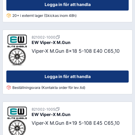
Logga in för att handla
20+ i externt lager (Skickas inom 48h)
821002-1000
EW
Viper-X M.Gun
Viper-X M.Gun 8x18 5-108 E40 C65,10
Logga in för att handla
Beställningsvara (Kontakta order för lev.tid)
821002-1005
EW
Viper-X M.Gun
Viper-X M.Gun 8x19 5-108 E45 C65,10