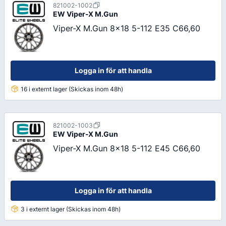
821002-1002
EW
Viper-X M.Gun
Viper-X M.Gun 8x18 5-112 E35 C66,60
Logga in för att handla
16 i externt lager (Skickas inom 48h)
821002-1003
EW
Viper-X M.Gun
Viper-X M.Gun 8x18 5-112 E45 C66,60
Logga in för att handla
3 i externt lager (Skickas inom 48h)