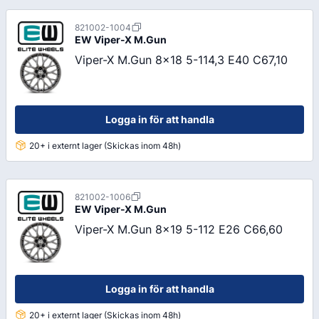
821002-1004
EW
Viper-X M.Gun
Viper-X M.Gun 8x18 5-114,3 E40 C67,10
Logga in för att handla
20+ i externt lager (Skickas inom 48h)
821002-1006
EW
Viper-X M.Gun
Viper-X M.Gun 8x19 5-112 E26 C66,60
Logga in för att handla
20+ i externt lager (Skickas inom 48h)