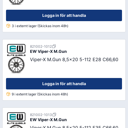
Logga in för att handla
3 i externt lager (Skickas inom 48h)
821002-1012
EW
Viper-X M.Gun
Viper-X M.Gun 8,5x20 5-112 E28 C66,60
Logga in för att handla
9 i externt lager (Skickas inom 48h)
821002-1013
EW
Viper-X M.Gun
Viper-X M.Gun 8,5x20 5-112 E35 C66,60