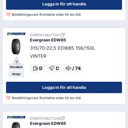
Logga in för att handla
Beställningsvara (Kontakta order för lev.tid)
EV6974108277207
Evergreen
EDW85
315/70-22,5 EDW85 156/150L
VINTER
Drivdäck
D
C
/
74
Vinter
Logga in för att handla
Beställningsvara (Kontakta order för lev.tid)
EV6974108277206
Evergreen
EDW85