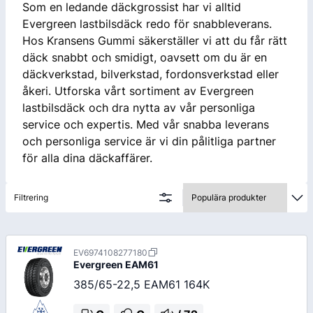
Som en ledande däckgrossist har vi alltid
Evergreen lastbilsdäck redo för snabbleverans.
Hos Kransens Gummi säkerställer vi att du får rätt
däck snabbt och smidigt, oavsett om du är en
däckverkstad, bilverkstad, fordonsverkstad eller
åkeri. Utforska vårt sortiment av Evergreen
lastbilsdäck och dra nytta av vår personliga
service och expertis. Med vår snabba leverans
och personliga service är vi din pålitliga partner
för alla dina däckaffärer.
Filtrering
EV6974108277180
Evergreen
EAM61
385/65-22,5 EAM61 164K