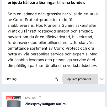
erbjuda hållbara lösningar till sina kunder.
Som en ledande däckgrossist har vi alltid ett urval
av Corro Protect-produkter redo för
snabbleverans. Hos Kransens Gummi säkerställer
vi att du får rätt rostskydd snabbt och smidigt,
oavsett om du är en däckverkstad, bilverkstad,
fordonsverkstad eller bilhandlare. Utforska vårt
omfattande sortiment av Corro Protect och dra
nytta av vår personliga service och expertis. Med
vår snabba leverans och personliga service är vi
din pålitliga partner för alla dina verkstadsbehov.
Filtrering
SV22653
Zinkspray kallgalv 400ml