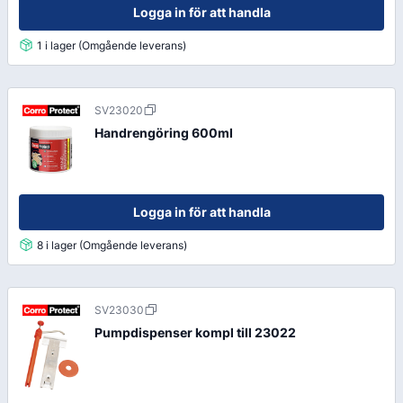
Logga in för att handla
1 i lager (Omgående leverans)
SV23020
Handrengöring 600ml
Logga in för att handla
8 i lager (Omgående leverans)
SV23030
Pumpdispenser kompl till 23022