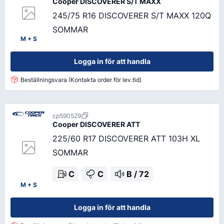
Cooper
DISCOVERER S/T MAXX
245/75 R16 DISCOVERER S/T MAXX 120Q
SOMMAR
M + S
Logga in för att handla
Beställningsvara (Kontakta order för lev.tid)
cp590529
Cooper
DISCOVERER ATT
225/60 R17 DISCOVERER ATT 103H XL
SOMMAR
C
C
B
/
72
M + S
Logga in för att handla