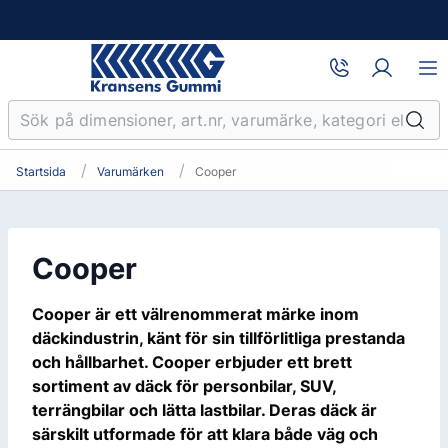
Startsida
Varumärken
Cooper
Cooper
Cooper är ett välrenommerat märke inom
däckindustrin, känt för sin tillförlitliga prestanda
och hållbarhet. Cooper erbjuder ett brett
sortiment av däck för personbilar, SUV,
terrängbilar och lätta lastbilar. Deras däck är
särskilt utformade för att klara både väg och