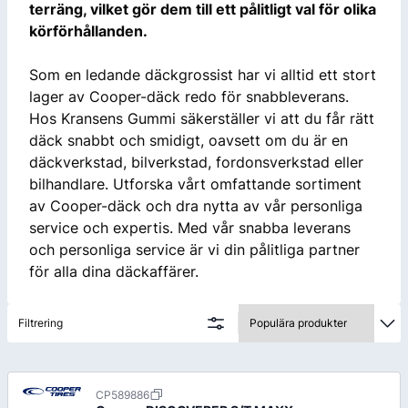
terräng, vilket gör dem till ett pålitligt val för olika
körförhållanden.
Som en ledande däckgrossist har vi alltid ett stort
lager av Cooper-däck redo för snabbleverans.
Hos Kransens Gummi säkerställer vi att du får rätt
däck snabbt och smidigt, oavsett om du är en
däckverkstad, bilverkstad, fordonsverkstad eller
bilhandlare. Utforska vårt omfattande sortiment
av Cooper-däck och dra nytta av vår personliga
service och expertis. Med vår snabba leverans
och personliga service är vi din pålitliga partner
för alla dina däckaffärer.
Filtrering
CP589886