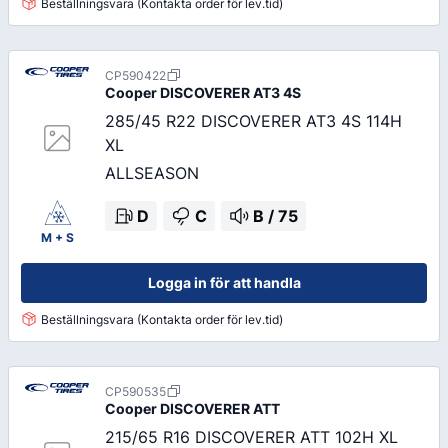
Beställningsvara (Kontakta order för lev.tid)
CP590422
Cooper
DISCOVERER AT3 4S
285/45 R22 DISCOVERER AT3 4S 114H
XL
ALLSEASON
D
C
B
/
75
M + S
Logga in för att handla
Beställningsvara (Kontakta order för lev.tid)
CP590535
Cooper
DISCOVERER ATT
215/65 R16 DISCOVERER ATT 102H XL