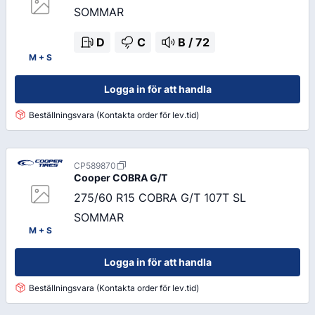
SOMMAR
D
C
B
/
72
M + S
Logga in för att handla
Beställningsvara (Kontakta order för lev.tid)
CP589870
Cooper
COBRA G/T
275/60 R15 COBRA G/T 107T SL
SOMMAR
M + S
Logga in för att handla
Beställningsvara (Kontakta order för lev.tid)