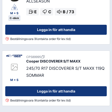
ALLSEASON
E
C
B
/
73
M + S
C-däck
Logga in för att handla
Beställningsvara (Kontakta order för lev.tid)
CP589995
Cooper
DISCOVERER S/T MAXX
245/70 R17 DISCOVERER S/T MAXX 119Q
SOMMAR
M + S
Logga in för att handla
Beställningsvara (Kontakta order för lev.tid)