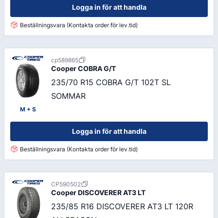
Logga in för att handla
Beställningsvara (Kontakta order för lev.tid)
cp589865
Cooper
COBRA G/T
235/70 R15 COBRA G/T 102T SL
SOMMAR
M + S
Logga in för att handla
Beställningsvara (Kontakta order för lev.tid)
CP590502
Cooper
DISCOVERER AT3 LT
235/85 R16 DISCOVERER AT3 LT 120R