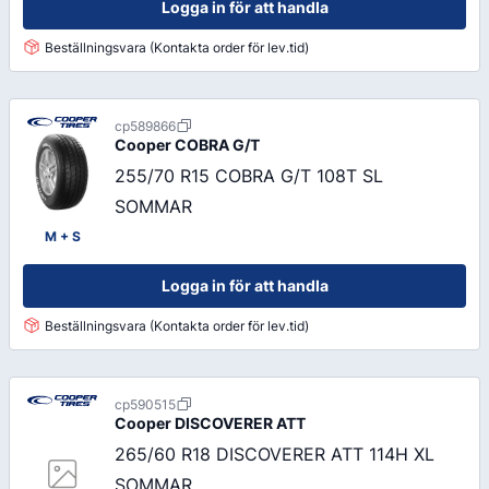
Logga in för att handla
Beställningsvara (Kontakta order för lev.tid)
cp589866
Cooper
COBRA G/T
255/70 R15 COBRA G/T 108T SL
SOMMAR
M + S
Logga in för att handla
Beställningsvara (Kontakta order för lev.tid)
cp590515
Cooper
DISCOVERER ATT
265/60 R18 DISCOVERER ATT 114H XL
SOMMAR