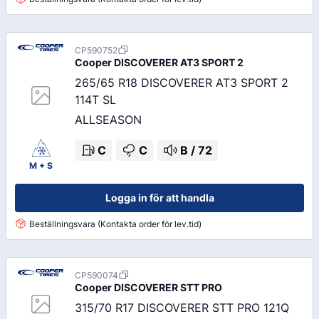
CP590752
Cooper
DISCOVERER AT3 SPORT 2
265/65 R18 DISCOVERER AT3 SPORT 2
114T SL
ALLSEASON
C
C
B
/
72
M + S
Logga in för att handla
Beställningsvara (Kontakta order för lev.tid)
CP590074
Cooper
DISCOVERER STT PRO
315/70 R17 DISCOVERER STT PRO 121Q