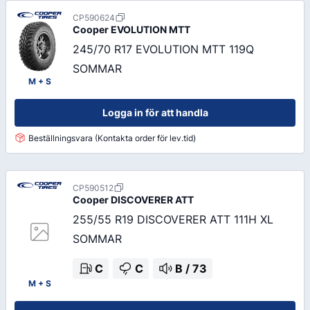
CP590624
Cooper
EVOLUTION MTT
245/70 R17 EVOLUTION MTT 119Q
SOMMAR
M + S
Logga in för att handla
Beställningsvara (Kontakta order för lev.tid)
CP590512
Cooper
DISCOVERER ATT
255/55 R19 DISCOVERER ATT 111H XL
SOMMAR
C
C
B
/
73
M + S