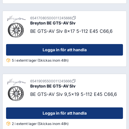
65417080500011245666
Breyton
BE GTS-AV Slv
BE GTS-AV Slv 8x17 5-112 E45 C66,6
Logga in för att handla
5 i externt lager (Skickas inom 48h)
65419095500011245666
Breyton
BE GTS-AV Slv
BE GTS-AV Slv 9,5x19 5-112 E45 C66,6
Logga in för att handla
2 i externt lager (Skickas inom 48h)