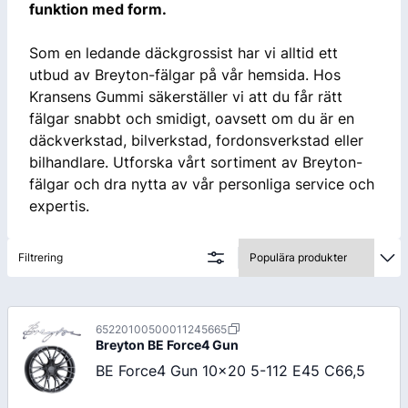
funktion med form.
Som en ledande däckgrossist har vi alltid ett
utbud av Breyton-fälgar på vår hemsida. Hos
Kransens Gummi säkerställer vi att du får rätt
fälgar snabbt och smidigt, oavsett om du är en
däckverkstad, bilverkstad, fordonsverkstad eller
bilhandlare. Utforska vårt sortiment av Breyton-
fälgar och dra nytta av vår personliga service och
expertis.
Filtrering
65220100500011245665
Breyton
BE Force4 Gun
BE Force4 Gun 10x20 5-112 E45 C66,5