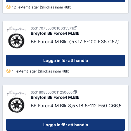
12 i externt lager (Skickas inom 48h)
65317075500010035571
Breyton
BE Force4 M.Blk
BE Force4 M.Blk 7,5x17 5-100 E35 C57,1
Logga in för att handla
1 i externt lager (Skickas inom 48h)
65318085500011250665
Breyton
BE Force4 M.Blk
BE Force4 M.Blk 8,5x18 5-112 E50 C66,5
Logga in för att handla