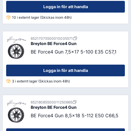
Logga in för att handla
10 i externt lager (Skickas inom 48h)
65217075500010035571
Breyton
BE Force4 Gun
BE Force4 Gun 7,5x17 5-100 E35 C57,1
Logga in för att handla
3 i externt lager (Skickas inom 48h)
65218085500011250665
Breyton
BE Force4 Gun
BE Force4 Gun 8,5x18 5-112 E50 C66,5