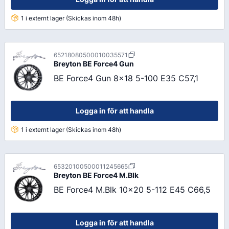
1 i externt lager (Skickas inom 48h)
65218080500010035571
Breyton
BE Force4 Gun
BE Force4 Gun 8x18 5-100 E35 C57,1
Logga in för att handla
1 i externt lager (Skickas inom 48h)
65320100500011245665
Breyton
BE Force4 M.Blk
BE Force4 M.Blk 10x20 5-112 E45 C66,5
Logga in för att handla