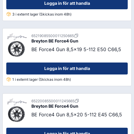
Logga in för att handla
3 i externt lager (Skickas inom 48h)
65219085500011250665
Breyton
BE Force4 Gun
BE Force4 Gun 8,5x19 5-112 E50 C66,5
Logga in för att handla
1 i externt lager (Skickas inom 48h)
65220085500011245665
Breyton
BE Force4 Gun
BE Force4 Gun 8,5x20 5-112 E45 C66,5
Logga in för att handla