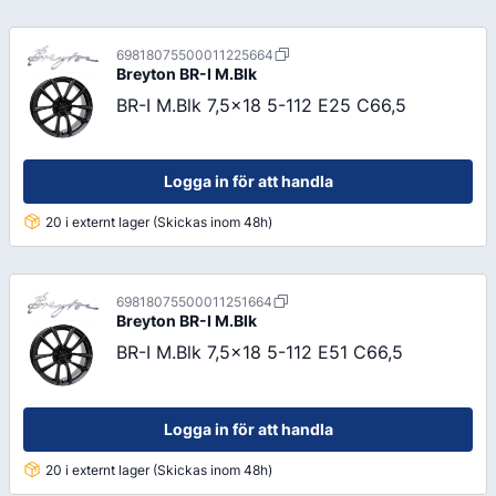
69818075500011225664
Breyton
BR-I M.Blk
BR-I M.Blk 7,5x18 5-112 E25 C66,5
Logga in för att handla
20 i externt lager (Skickas inom 48h)
69818075500011251664
Breyton
BR-I M.Blk
BR-I M.Blk 7,5x18 5-112 E51 C66,5
Logga in för att handla
20 i externt lager (Skickas inom 48h)