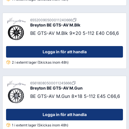
65520090500011240666
Breyton
BE GTS-AV M.Blk
BE GTS-AV M.Blk 9x20 5-112 E40 C66,6
Logga in för att handla
2 i externt lager (Skickas inom 48h)
65618080500011245666
Breyton
BE GTS-AV M.Gun
BE GTS-AV M.Gun 8x18 5-112 E45 C66,6
Logga in för att handla
1 i externt lager (Skickas inom 48h)