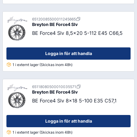
65120085500011245665
Breyton
BE Force4 Slv
BE Force4 Slv 8,5x20 5-112 E45 C66,5
Logga in för att handla
1 i externt lager (Skickas inom 48h)
65118080500010035571
Breyton
BE Force4 Slv
BE Force4 Slv 8x18 5-100 E35 C57,1
Logga in för att handla
1 i externt lager (Skickas inom 48h)