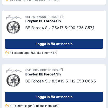
65117075500010035571
Breyton
BE Force4 Slv
BE Force4 Slv 7,5x17 5-100 E35 C57,1
Logga in för att handla
1 i externt lager (Skickas inom 48h)
65119085500011250665
Breyton
BE Force4 Slv
BE Force4 Slv 8,5x19 5-112 E50 C66,5
Logga in för att handla
11 i externt lager (Skickas inom 48h)