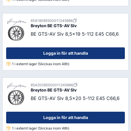
65419085500011245666
Breyton
BE GTS-AV Slv
BE GTS-AV Slv 8,5x19 5-112 E45 C66,6
Logga in för att handla
1 i externt lager (Skickas inom 48h)
65420085500011245666
Breyton
BE GTS-AV Slv
BE GTS-AV Slv 8,5x20 5-112 E45 C66,6
Logga in för att handla
1 i externt lager (Skickas inom 48h)