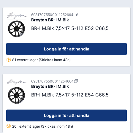
69817075500011252664
Breyton
BR-I M.Blk
BR-I M.Blk 7,5x17 5-112 E52 C66,5
Logga in för att handla
8 i externt lager (Skickas inom 48h)
69817075500011254664
Breyton
BR-I M.Blk
BR-I M.Blk 7,5x17 5-112 E54 C66,5
Logga in för att handla
20 i externt lager (Skickas inom 48h)