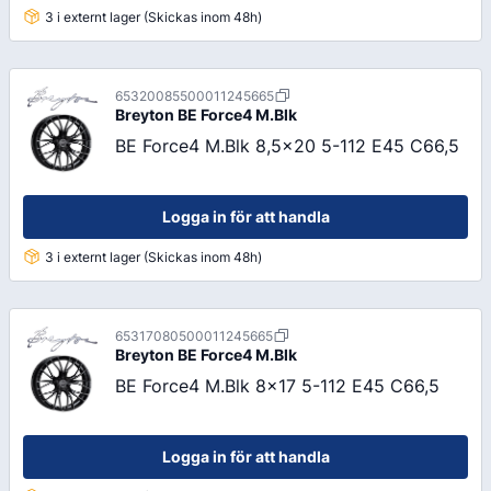
3 i externt lager (Skickas inom 48h)
65320085500011245665
Breyton
BE Force4 M.Blk
BE Force4 M.Blk 8,5x20 5-112 E45 C66,5
Logga in för att handla
3 i externt lager (Skickas inom 48h)
65317080500011245665
Breyton
BE Force4 M.Blk
BE Force4 M.Blk 8x17 5-112 E45 C66,5
Logga in för att handla