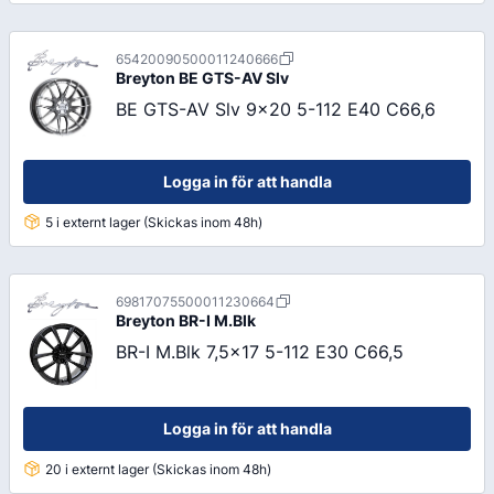
65420090500011240666
Breyton
BE GTS-AV Slv
BE GTS-AV Slv 9x20 5-112 E40 C66,6
Logga in för att handla
5 i externt lager (Skickas inom 48h)
69817075500011230664
Breyton
BR-I M.Blk
BR-I M.Blk 7,5x17 5-112 E30 C66,5
Logga in för att handla
20 i externt lager (Skickas inom 48h)