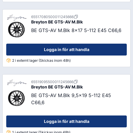
65517080500011245666
Breyton
BE GTS-AV M.Blk
BE GTS-AV M.Blk 8x17 5-112 E45 C66,6
Logga in för att handla
2 i externt lager (Skickas inom 48h)
65519095500011245666
Breyton
BE GTS-AV M.Blk
BE GTS-AV M.Blk 9,5x19 5-112 E45
C66,6
Logga in för att handla
1 i externt lager (Skickas inom 48h)