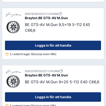
65619095500011245666
Breyton
BE GTS-AV M.Gun
BE GTS-AV M.Gun 9,5x19 5-112 E45
C66,6
Logga in för att handla
2 i externt lager (Skickas inom 48h)
65620090500011240666
Breyton
BE GTS-AV M.Gun
BE GTS-AV M.Gun 9x20 5-112 E40 C66,6
Logga in för att handla
1 i externt lager (Skickas inom 48h)