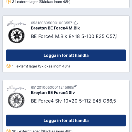
3 i externt lager (Skickas inom 48h)
65318080500010035571
Breyton
BE Force4 M.Blk
BE Force4 M.Blk 8x18 5-100 E35 C57,1
Logga in för att handla
1 i externt lager (Skickas inom 48h)
65120100500011245665
Breyton
BE Force4 Slv
BE Force4 Slv 10x20 5-112 E45 C66,5
Logga in för att handla
20 i externt lager (Skickas inom 48h)