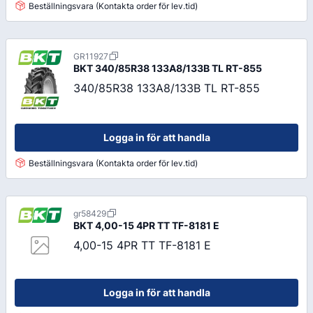
Beställningsvara (Kontakta order för lev.tid)
GR11927
BKT
340/85R38 133A8/133B TL RT-855
340/85R38 133A8/133B TL RT-855
Logga in för att handla
Beställningsvara (Kontakta order för lev.tid)
gr58429
BKT
4,00-15 4PR TT TF-8181 E
4,00-15 4PR TT TF-8181 E
Logga in för att handla