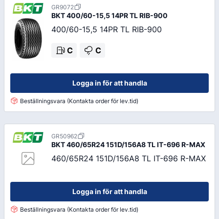
GR9072
BKT
400/60-15,5 14PR TL RIB-900
400/60-15,5 14PR TL RIB-900
C
C
Logga in för att handla
Beställningsvara (Kontakta order för lev.tid)
GR50962
BKT
460/65R24 151D/156A8 TL IT-696 R-MAX
460/65R24 151D/156A8 TL IT-696 R-MAX
Logga in för att handla
Beställningsvara (Kontakta order för lev.tid)