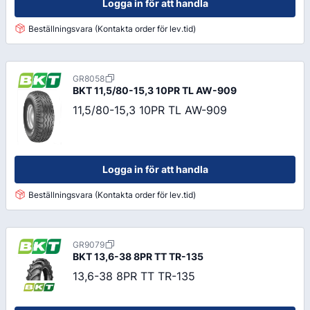
Logga in för att handla
Beställningsvara (Kontakta order för lev.tid)
GR8058
BKT
11,5/80-15,3 10PR TL AW-909
11,5/80-15,3 10PR TL AW-909
Logga in för att handla
Beställningsvara (Kontakta order för lev.tid)
GR9079
BKT
13,6-38 8PR TT TR-135
13,6-38 8PR TT TR-135