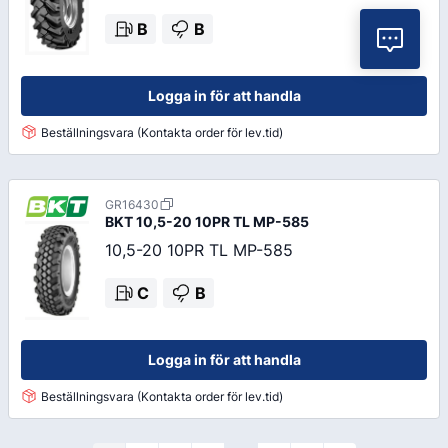
B
B
Vil
Logga in för att handla
Beställningsvara (Kontakta order för lev.tid)
GR16430
BKT
10,5-20 10PR TL MP-585
10,5-20 10PR TL MP-585
C
B
Logga in för att handla
Beställningsvara (Kontakta order för lev.tid)