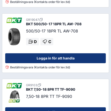
Beställningsvara (Kontakta order för lev.tid)
GR19047
BKT
500/50-17 18PR TL AW-708
500/50-17 18PR TL AW-708
D
C
Logga in för att handla
Beställningsvara (Kontakta order för lev.tid)
GR9103
BKT
7,50-18 8PR TT TF-9090
7,50-18 8PR TT TF-9090