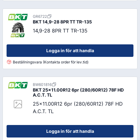
GR6722
BKT
14,9-28 8PR TT TR-135
14,9-28 8PR TT TR-135
Logga in för att handla
Beställningsvara (Kontakta order för lev.tid)
BW601816
BKT
25x11.00R12 6pr (280/60R12) 78F HD
A.C.T. TL
25x11.00R12 6pr (280/60R12) 78F HD
A.C.T. TL
Logga in för att handla