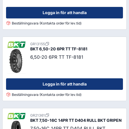
Logga in för att handla
Beställningsvara (Kontakta order för lev.tid)
GR13155
BKT
6,50-20 6PR TT TF-8181
6,50-20 6PR TT TF-8181
Logga in för att handla
Beställningsvara (Kontakta order för lev.tid)
GR21361
BKT
7,50-16C 14PR TT D404 RULL BKT GRIPEN
7,50-16C 14PR TT D404 RULL BKT