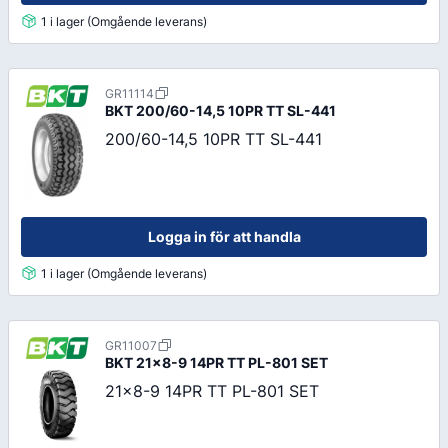
1 i lager (Omgående leverans)
GR11114
BKT
200/60-14,5 10PR TT SL-441
200/60-14,5 10PR TT SL-441
Logga in för att handla
1 i lager (Omgående leverans)
GR11007
BKT
21x8-9 14PR TT PL-801 SET
21x8-9 14PR TT PL-801 SET