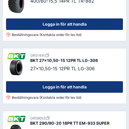
400/60-15,5 14PR TL TR-882
Logga in för att handla
Beställningsvara (Kontakta order för lev.tid)
GR51491
BKT
27x10,50-15 12PR TL LG-306
27x10,50-15 12PR TL LG-306
Logga in för att handla
Beställningsvara (Kontakta order för lev.tid)
GR59653
BKT
290/90-20 18PR TT EM-933 SUPER