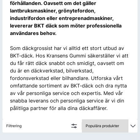
förhållanden. Oavsett om det gäller
lantbruksmaskiner, grönytefordon,
industrifordon eller entreprenadmaskiner,
levererar BKT däck som möter professionella
användares behov.
Som däckgrossist har vi alltid ett stort utbud av
BKT-däck. Hos Kransens Gummi säkerställer vi att
du får rätt däck snabbt och smidigt, oavsett om
du är en däckverkstad, bilverkstad,
fordonsverkstad eller bilhandlare. Utforska vårt
omfattande sortiment av BKT-däck och dra nytta
av vår personliga service och expertis. Med vår
snabba leverans och personliga service är vi din
pålitliga partner för alla dina däckaffärer.
Filtrering