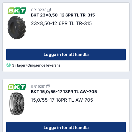
GR19233
BKT
23x8,50-12 6PR TL TR-315
23x8,50-12 6PR TL TR-315
Logga in för att handla
3 i lager (Omgående leverans)
GR19281
BKT
15,0/55-17 18PR TL AW-705
15,0/55-17 18PR TL AW-705
Logga in för att handla