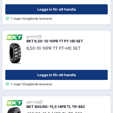
Logga in för att handla
1 i lager (Omgående leverans)
gr11010
BKT
6,50-10 10PR TT PT-HD SET
6,50-10 10PR TT PT-HD SET
Logga in för att handla
1 i lager (Omgående leverans)
GR11119
BKT
400/60-15,5 14PR TL TR-882