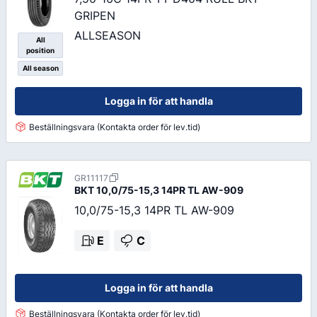
GRIPEN
ALLSEASON
All
position
All season
Logga in för att handla
Beställningsvara (Kontakta order för lev.tid)
GR11117
BKT
10,0/75-15,3 14PR TL AW-909
10,0/75-15,3 14PR TL AW-909
E
C
Logga in för att handla
Beställningsvara (Kontakta order för lev.tid)