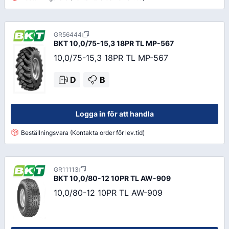
GR56444
BKT
10,0/75-15,3 18PR TL MP-567
10,0/75-15,3 18PR TL MP-567
D
B
Logga in för att handla
Beställningsvara (Kontakta order för lev.tid)
GR11113
BKT
10,0/80-12 10PR TL AW-909
10,0/80-12 10PR TL AW-909