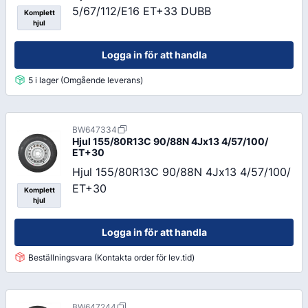
5/67/112/E16 ET+33 DUBB
Komplett
hjul
Logga in för att handla
5 i lager (Omgående leverans)
BW647334
Hjul 155/80R13C 90/88N 4Jx13 4/57/100/
ET+30
Hjul 155/80R13C 90/88N 4Jx13 4/57/100/
ET+30
Komplett
hjul
Logga in för att handla
Beställningsvara (Kontakta order för lev.tid)
BW647244