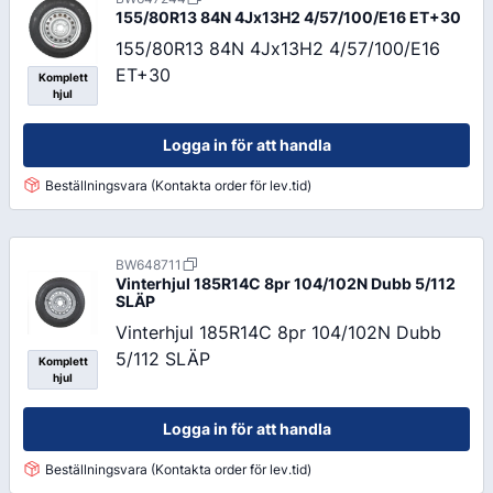
155/80R13 84N 4Jx13H2 4/57/100/E16 ET+30
155/80R13 84N 4Jx13H2 4/57/100/E16
ET+30
Komplett
hjul
Logga in för att handla
Beställningsvara (Kontakta order för lev.tid)
BW648711
Vinterhjul 185R14C 8pr 104/102N Dubb 5/112
SLÄP
Vinterhjul 185R14C 8pr 104/102N Dubb
5/112 SLÄP
Komplett
hjul
Logga in för att handla
Beställningsvara (Kontakta order för lev.tid)