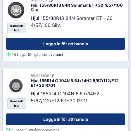
BW647251
Hjul 155/80R13 84N Sommar ET +30 4/57/100
Silv.
Hjul 155/80R13 84N Sommar ET +30
4/57/100 Silv.
Komplett
hjul
Logga in för att handla
14 i lager (Omgående leverans)
BW648600
Hjul 185R14 C 104N 5.5Jx14H2 5/67/112/E12
ET+30 R701
Hjul 185R14 C 104N 5.5Jx14H2
5/67/112/E12 ET+30 R701
Komplett
hjul
Logga in för att handla
1 i lager (Omgående leverans)