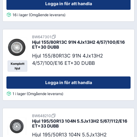
Logga in för att handla
16 i lager (Omgående leverans)
BW647301
Hjul 155/80R13C 91N 4Jx13H2 4/57/100/E16
ET+30 DUBB
Hjul 155/80R13C 91N 4Jx13H2
4/57/100/E16 ET+30 DUBB
Komplett
hjul
Logga in för att handla
1 i lager (Omgående leverans)
BW648210
Hjul 195/50R13 104N 5.5Jx13H2 5/67/112/E16
ET+33 DUBB
Hjul 195/50R13 104N 5.5Jx13H2