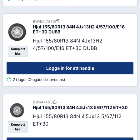
BW4647310
Hjul 155/80R13 84N 4Jx13H2 4/57/100/E16
ET+30 DUBB
Hjul 155/80R13 84N 4Jx13H2
4/57/100/E16 ET+30 DUBB
Komplett
hjul
Logga in för att handla
2 i lager (Omgående leverans)
BW647403
Hjul 155/80R13 84N 4.5Jx13 5/67/112 ET+30
Hjul 155/80R13 84N 4.5Jx13 5/67/112
ET+30
Komplett
hjul