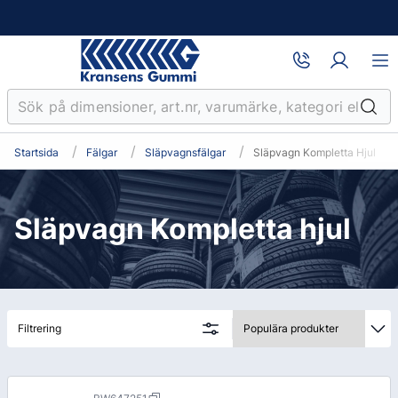
Startsida
Fälgar
Släpvagnsfälgar
Släpvagn Kompletta Hjul
Släpvagn Kompletta hjul
Filtrering