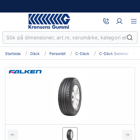
Startsida
Däck
Personbil
C-Däck
C-Däck Sommar