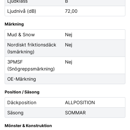
Ljudklass
B
Ljudnivå (dB)
72,00
Märkning
Mud & Snow
Nej
Nordiskt friktionsdäck
Nej
(Ismärkning)
3PMSF
Nej
(Snögreppsmärkning)
OE-Märkning
Position / Säsong
Däckposition
ALLPOSITION
Säsong
SOMMAR
Mönster & Konstruktion