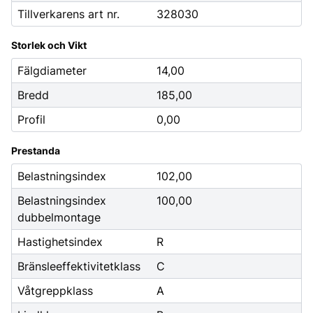
Tillverkarens art nr.
328030
Storlek och Vikt
Fälgdiameter
14,00
Bredd
185,00
Profil
0,00
Prestanda
Belastningsindex
102,00
Belastningsindex
100,00
dubbelmontage
Hastighetsindex
R
Bränsleeffektivitetklass
C
Våtgreppklass
A