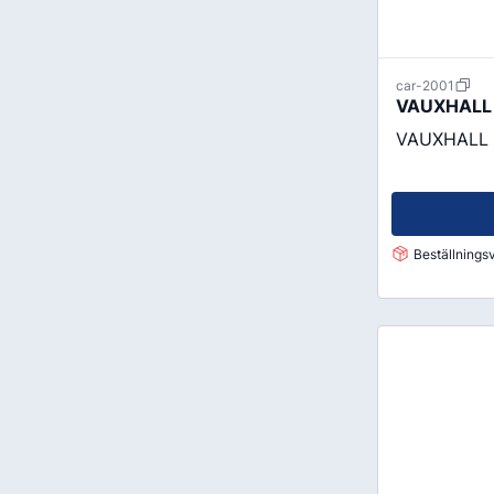
car-2001
VAUXHALL 
VAUXHALL 
Beställningsv