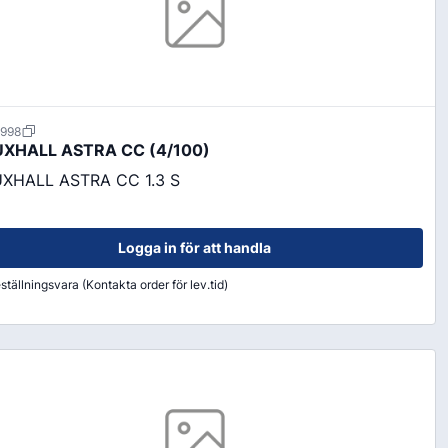
1998
XHALL ASTRA CC (4/100)
XHALL ASTRA CC 1.3 S
Logga in för att handla
ställningsvara (Kontakta order för lev.tid)