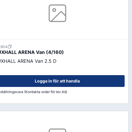
3904
XHALL ARENA Van (4/160)
XHALL ARENA Van 2.5 D
Logga in för att handla
ställningsvara (Kontakta order för lev.tid)