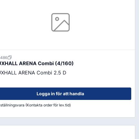
6486
Färg & Rostskydd
XHALL ARENA Combi (4/160)
Rostskydd
XHALL ARENA Combi 2.5 D
Logga in för att handla
ställningsvara (Kontakta order för lev.tid)