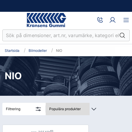
Startsida
Bilmodeller
NIO
NIO
Filtrering