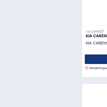
car-23818
KIA CARENS
KIA CARENS
Beställningsv