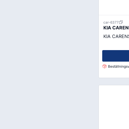
car-6377
KIA CARENS
KIA CARENS 
Beställningsv