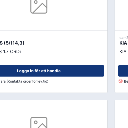
car-
 (5/114,3)
KIA
 1.7 CRDi
KIA
Logga in för att handla
ara (Kontakta order för lev.tid)
Be