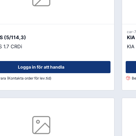
car-
 (5/114,3)
KIA
 1.7 CRDi
KIA
Logga in för att handla
ara (Kontakta order för lev.tid)
Be