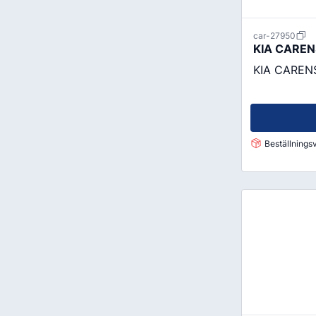
car-27950
KIA CARENS
KIA CARENS
Beställningsv