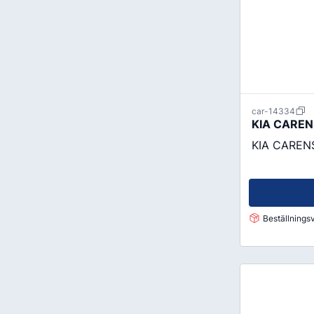
Godis & Dryck
car-14334
KIA CARENS
KIA CARENS
Beställningsv