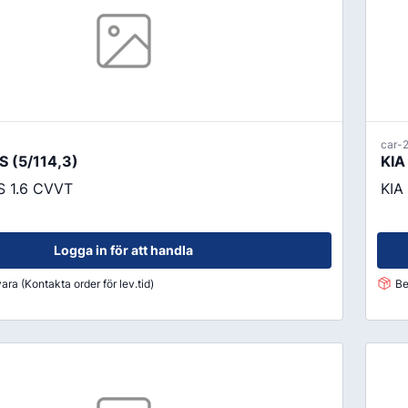
car-
 (5/114,3)
KIA
 1.6 CVVT
KIA
Logga in för att handla
ara (Kontakta order för lev.tid)
Be