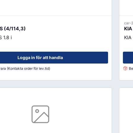
car-
 (4/114,3)
KIA
1.8 i
KIA
Logga in för att handla
ara (Kontakta order för lev.tid)
Be