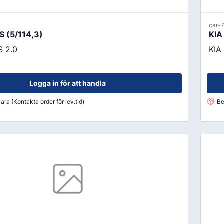
car-
 (5/114,3)
KIA
 2.0
KIA
Logga in för att handla
ara (Kontakta order för lev.tid)
Be