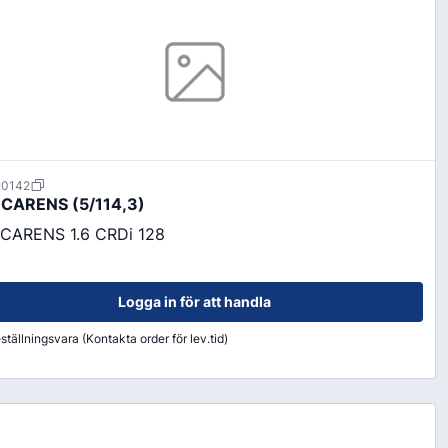
20142
Färg & Rostskydd
 CARENS (5/114,3)
Rostskydd
 CARENS 1.6 CRDi 128
Logga in för att handla
ställningsvara (Kontakta order för lev.tid)