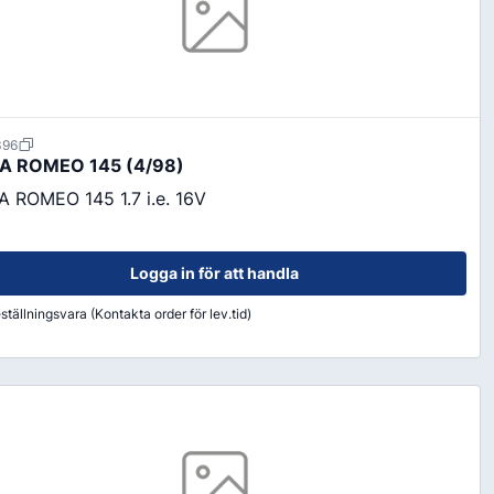
396
A ROMEO 145 (4/98)
A ROMEO 145 1.7 i.e. 16V
Logga in för att handla
ställningsvara (Kontakta order för lev.tid)