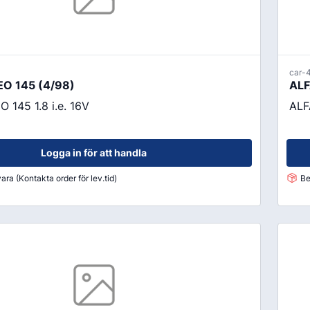
car-
O 145 (4/98)
ALF
145 1.8 i.e. 16V
ALF
Logga in för att handla
ara (Kontakta order för lev.tid)
Be