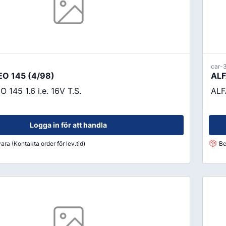
car-
O 145 (4/98)
ALF
145 1.6 i.e. 16V T.S.
ALF
Logga in för att handla
ara (Kontakta order för lev.tid)
Be