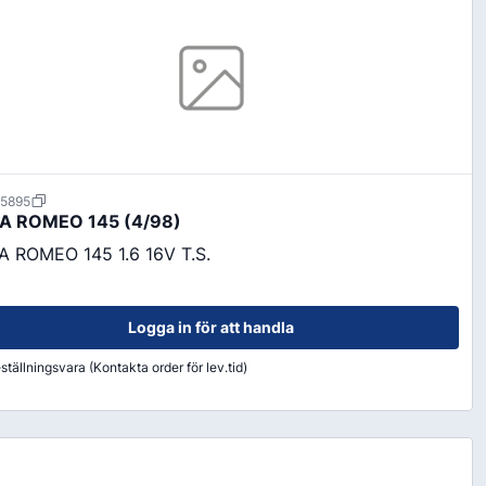
15895
Färg & Rostskydd
A ROMEO 145 (4/98)
Rostskydd
A ROMEO 145 1.6 16V T.S.
Logga in för att handla
ställningsvara (Kontakta order för lev.tid)