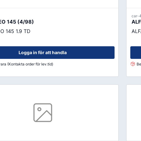
car-
O 145 (4/98)
ALF
 145 1.9 TD
ALF
Logga in för att handla
ara (Kontakta order för lev.tid)
Be