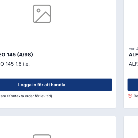
car-
O 145 (4/98)
ALF
145 1.6 i.e.
ALF
Logga in för att handla
ara (Kontakta order för lev.tid)
Be