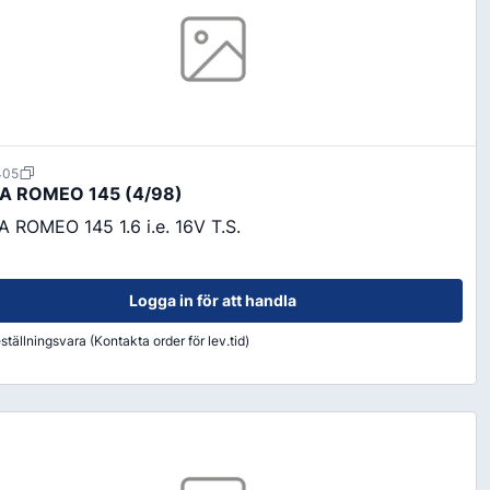
405
A ROMEO 145 (4/98)
A ROMEO 145 1.6 i.e. 16V T.S.
Logga in för att handla
ställningsvara (Kontakta order för lev.tid)