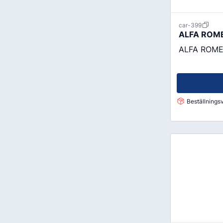
car-399
ALFA ROME
ALFA ROMEO
Beställningsv