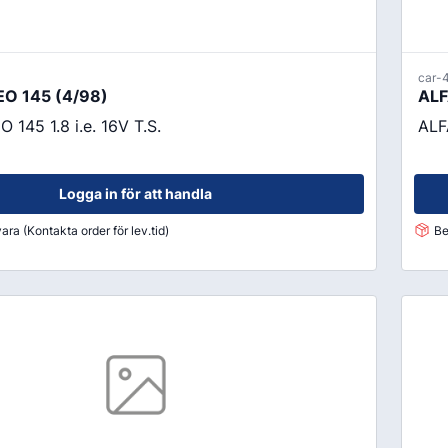
car-
O 145 (4/98)
ALF
145 1.8 i.e. 16V T.S.
ALF
Logga in för att handla
ara (Kontakta order för lev.tid)
Be