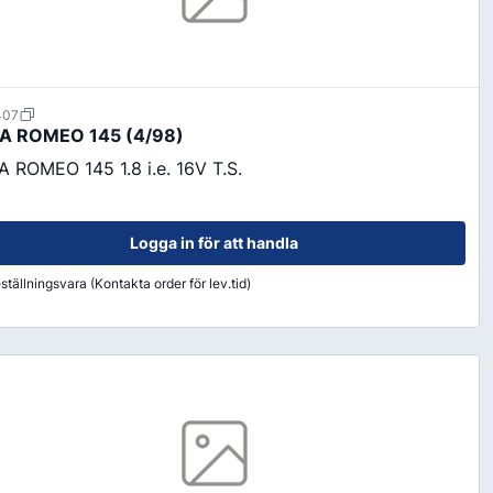
407
A ROMEO 145 (4/98)
A ROMEO 145 1.8 i.e. 16V T.S.
Logga in för att handla
ställningsvara (Kontakta order för lev.tid)